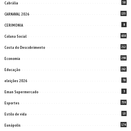
Cabrália
58
CARNAVAL 2026
155
CERIMONIA
8
Coluna Social
658
Costa do Descobrimento
212
Economia
298
Educação
262
eleições 2026
78
Eman Supermercado
3
Esportes
759
Estilo de vida
10
Eunápolis
174