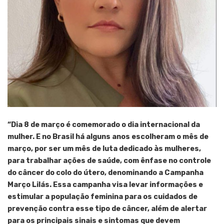
“Dia 8 de março é comemorado o dia internacional da
mulher. E no Brasil há alguns anos escolheram o mês de
março, por ser um mês de luta dedicado às mulheres,
para trabalhar ações de saúde, com ênfase no controle
do câncer do colo do útero, denominando a Campanha
Março Lilás. Essa campanha visa levar informações e
estimular a população feminina para os cuidados de
prevenção contra esse tipo de câncer, além de alertar
para os principais sinais e sintomas que devem