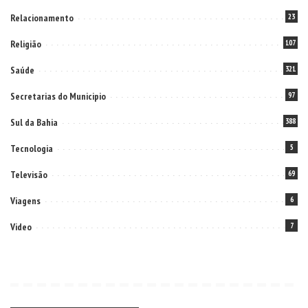
Relacionamento
23
Religião
107
Saúde
321
Secretarias do Municipio
97
Sul da Bahia
388
Tecnologia
5
Televisão
69
Viagens
6
Video
7