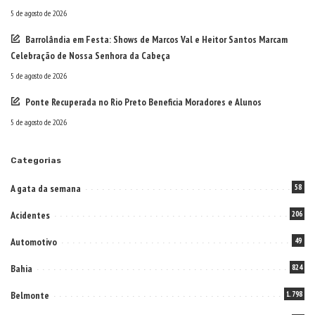
5 de agosto de 2026
Barrolândia em Festa: Shows de Marcos Val e Heitor Santos Marcam
Celebração de Nossa Senhora da Cabeça
5 de agosto de 2026
Ponte Recuperada no Rio Preto Beneficia Moradores e Alunos
5 de agosto de 2026
Categorias
A gata da semana
58
Acidentes
206
Automotivo
49
Bahia
824
Belmonte
1.798