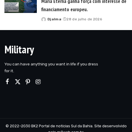
Maria Eterna ganha força com interesse de
financiamento europeu.
Djalma
28 de julho de 2026
Posted
by
Military
You can have anything you want in life if you dress
for it.
© 2022–2030 BK2 Portal de notícias Sul da Bahia. Site desenvolvido