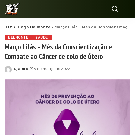
BK2
>
Blog
>
Belmonte
>
Março Lilás – Mês da Conscientização e Combate ao Câncer de colo de útero
BELMONTE
SAÚDE
Março Lilás – Mês da Conscientização e
Combate ao Câncer de colo de útero
Djalma
3 de março de 2022
Posted
by