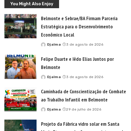
You Might Also Enjoy
Belmonte e Sebrae/BA Firmam Parceria
Estratégica para o Desenvolvimento
Econômico Local
Djalma
3 de agosto de 2026
Posted
by
Felipe Duarte e Iêdo Elias Juntos por
Belmonte
Djalma
3 de agosto de 2026
Posted
by
Caminhada de Conscientização de Combate
ao Trabalho Infantil em Belmonte
Djalma
29 de julho de 2026
Posted
by
Projeto da Fábrica vidro solar em Santa