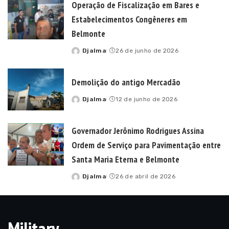
Operação de Fiscalização em Bares e
Estabelecimentos Congêneres em
Belmonte
Djalma
26 de junho de 2026
Posted
by
Demolição do antigo Mercadão
Djalma
12 de junho de 2026
Posted
by
Governador Jerônimo Rodrigues Assina
Ordem de Serviço para Pavimentação entre
Santa Maria Eterna e Belmonte
Djalma
26 de abril de 2026
Posted
by
Military