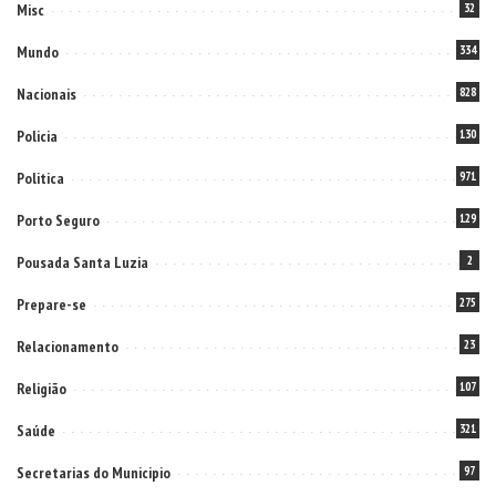
Misc
32
Mundo
334
Nacionais
828
Policia
130
Politica
971
Porto Seguro
129
Pousada Santa Luzia
2
Prepare-se
275
Relacionamento
23
Religião
107
Saúde
321
Secretarias do Municipio
97