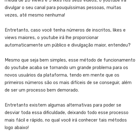
média de 20 views e 5 likes nos seus vídeos, o youtube irá
divulgar o seu canal para pouquíssimas pessoas, muitas
vezes, até mesmo nenhuma!
Entretanto, caso você tenha números de inscritos, likes e
views maiores, o youtube irá lhe proporcionar
automaticamente um público e divulgação maior, entendeu?
Mesmo que seja bem simples, esse método de funcionamento
do youtube acaba se tornando um grande problema para os
novos usuários da plataforma, tendo em mente que os
primeiros números são os mais difíceis de se conseguir, além
de ser um processo bem demorado.
Entretanto existem algumas alternativas para poder se
desviar toda essa dificuldade, deixando todo esse processo
mais fácil e rápido, no qual você irá conhecer tais métodos
logo abaixo!