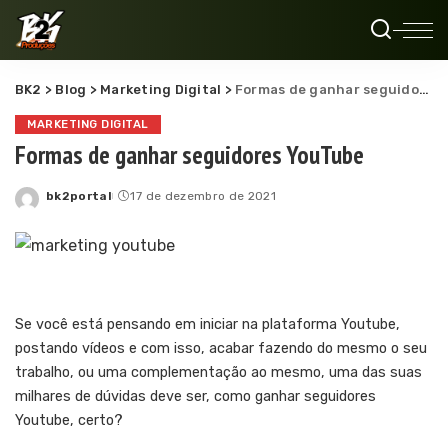
BK2
>
Blog
>
Marketing Digital
>
Formas de ganhar seguidores YouTube
MARKETING DIGITAL
Formas de ganhar seguidores YouTube
bk2portal
17 de dezembro de 2021
Posted
by
Se você está pensando em iniciar na plataforma Youtube,
postando vídeos e com isso, acabar fazendo do mesmo o seu
trabalho, ou uma complementação ao mesmo, uma das suas
milhares de dúvidas deve ser, como ganhar seguidores
Youtube, certo?