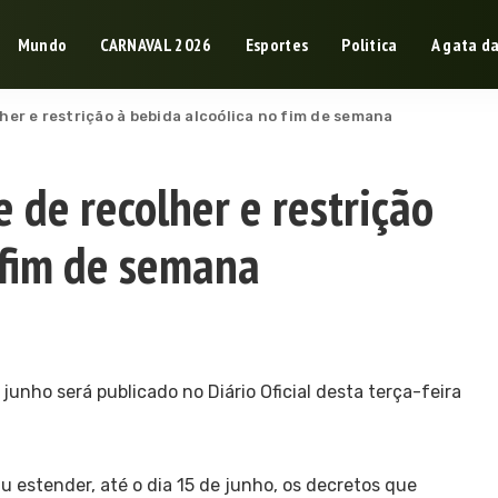
Mundo
CARNAVAL 2026
Esportes
Politica
A gata d
her e restrição à bebida alcoólica no fim de semana
 de recolher e restrição
 fim de semana
u estender, até o dia 15 de junho, os decretos que