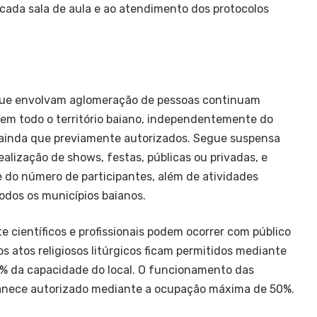
cada sala de aula e ao atendimento dos protocolos
 que envolvam aglomeração de pessoas continuam
, em todo o território baiano, independentemente do
 ainda que previamente autorizados. Segue suspensa
realização de shows, festas, públicas ou privadas, e
 do número de participantes, além de atividades
odos os municípios baianos.
 científicos e profissionais podem ocorrer com público
os atos religiosos litúrgicos ficam permitidos mediante
 da capacidade do local. O funcionamento das
ece autorizado mediante a ocupação máxima de 50%.