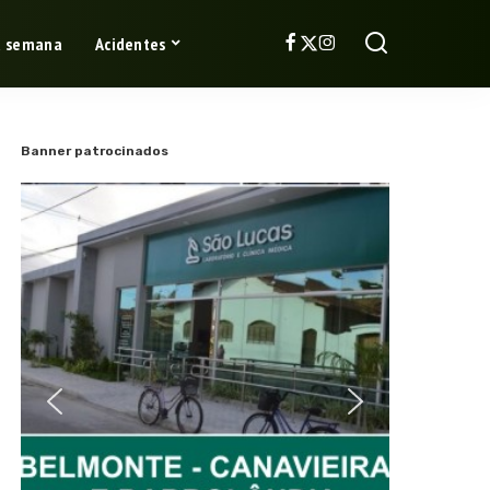
a semana
Acidentes
Banner patrocinados