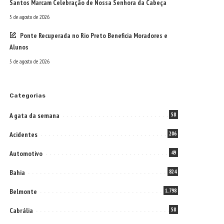
Santos Marcam Celebração de Nossa Senhora da Cabeça
5 de agosto de 2026
Ponte Recuperada no Rio Preto Beneficia Moradores e
Alunos
5 de agosto de 2026
Categorias
A gata da semana
58
Acidentes
206
Automotivo
49
Bahia
824
Belmonte
1.798
Cabrália
58