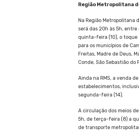
Região Metropolitana d
Na Região Metropolitana d
será das 20h às 5h, entre 
quinta-feira (10), o toqu
para os municípios de Cama
Freitas, Madre de Deus, M
Conde, São Sebastião do P
Ainda na RMS, a venda de 
estabelecimentos, inclusiv
segunda-feira (14).
A circulação dos meios d
5h, de terça-feira (8) a qu
de transporte metropolita