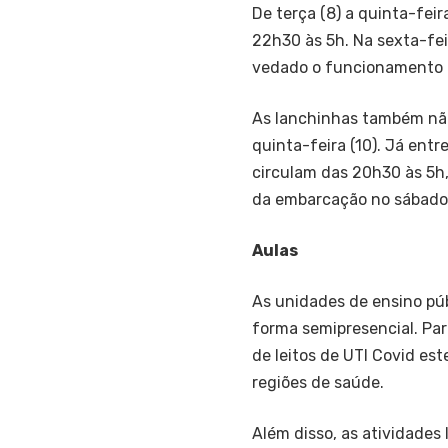
De terça (8) a quinta-feir
22h30 às 5h. Na sexta-feir
vedado o funcionamento n
As lanchinhas também não
quinta-feira (10). Já entr
circulam das 20h30 às 5h
da embarcação no sábado (
Aulas
As unidades de ensino púb
forma semipresencial. Par
de leitos de UTI Covid est
regiões de saúde.
Além disso, as atividades