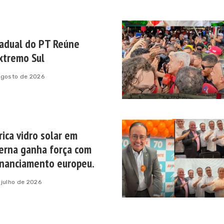
adual do PT Reúne
xtremo Sul
agosto de 2026
rica vidro solar em
terna ganha força com
inanciamento europeu.
 julho de 2026