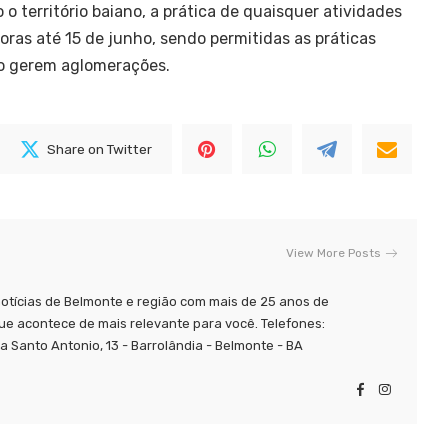
o território baiano, a prática de quaisquer atividades
oras até 15 de junho, sendo permitidas as práticas
ão gerem aglomerações.
Share on Twitter
View More Posts
tícias de Belmonte e região com mais de 25 anos de
ue acontece de mais relevante para você. Telefones:
 Santo Antonio, 13 - Barrolândia - Belmonte - BA