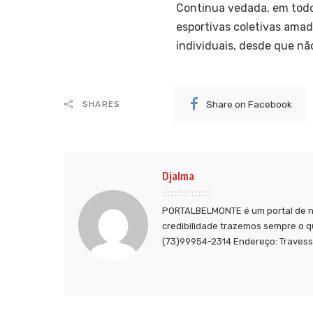
Continua vedada, em todo 
esportivas coletivas amad
individuais, desde que n
Share on Facebook
SHARES
Djalma
PORTALBELMONTE é um portal de no
credibilidade trazemos sempre o q
(73)99954-2314 Endereço: Travessa