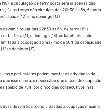
a (10), a circulação de ferry boats será suspensa das
a (11), os ferrys não circulam das 20h30 às 5h, ficando
o sábado (12) e no domingo (13).
 devem circular das 22h30 às 5h, de terça (8) a
e sexta-feira (11) e domingo (13), as lanchinhas não
, limitada a ocupação ao máximo de 50% da capacidade
12) e domingo (13).
licas e particulares podem manter as atividades de
a que isso ocorra, é necessário que a taxa de ocupação
eja abaixo de 75%, por cinco dias consecutivos, nas
 letivas devem ficar condicionadas à ocupação máxima