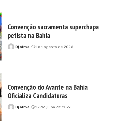
Convenção sacramenta superchapa
petista na Bahia
Djalma
1 de agosto de 2026
Posted
by
Convenção do Avante na Bahia
Oficializa Candidaturas
Djalma
27 de julho de 2026
Posted
by