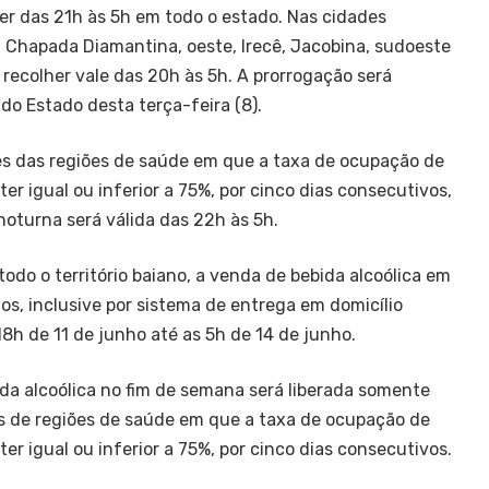
er das 21h às 5h em todo o estado. Nas cidades
a Chapada Diamantina, oeste, Irecê, Jacobina, sudoeste
 recolher vale das 20h às 5h. A prorrogação será
l do Estado desta terça-feira (8).
es das regiões de saúde em que a taxa de ocupação de
nter igual ou inferior a 75%, por cinco dias consecutivos,
noturna será válida das 22h às 5h.
odo o território baiano, a venda de bebida alcoólica em
s, inclusive por sistema de entrega em domicílio
 18h de 11 de junho até as 5h de 14 de junho.
da alcoólica no fim de semana será liberada somente
s de regiões de saúde em que a taxa de ocupação de
nter igual ou inferior a 75%, por cinco dias consecutivos.