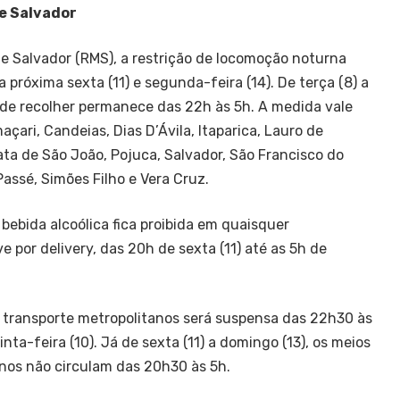
e Salvador
e Salvador (RMS), a restrição de locomoção noturna
a próxima sexta (11) e segunda-feira (14). De terça (8) a
e de recolher permanece das 22h às 5h. A medida vale
çari, Candeias, Dias D’Ávila, Itaparica, Lauro de
ata de São João, Pojuca, Salvador, São Francisco do
assé, Simões Filho e Vera Cruz.
bebida alcoólica fica proibida em quaisquer
e por delivery, das 20h de sexta (11) até as 5h de
e transporte metropolitanos será suspensa das 22h30 às
inta-feira (10). Já de sexta (11) a domingo (13), os meios
nos não circulam das 20h30 às 5h.