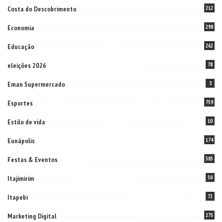
Costa do Descobrimento
212
Economia
298
Educação
262
eleições 2026
78
Eman Supermercado
3
Esportes
759
Estilo de vida
10
Eunápolis
174
Festas & Eventos
585
Itajimirim
50
Itapebi
72
Marketing Digital
275