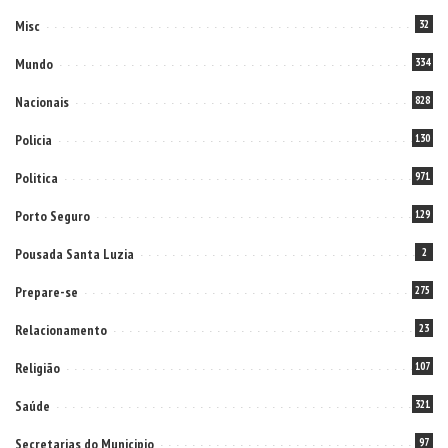
Misc
32
Mundo
334
Nacionais
828
Policia
130
Politica
971
Porto Seguro
129
Pousada Santa Luzia
2
Prepare-se
275
Relacionamento
23
Religião
107
Saúde
321
Secretarias do Municipio
97