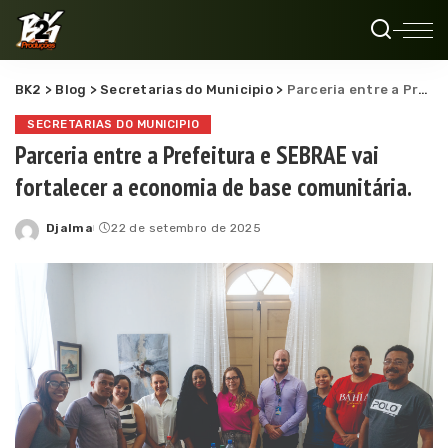
BK2
>
Blog
>
Secretarias do Municipio
>
Parceria entre a Prefeitura e SEBRAE vai fortalecer a economia de base comunitária.
SECRETARIAS DO MUNICIPIO
Parceria entre a Prefeitura e SEBRAE vai
fortalecer a economia de base comunitária.
Djalma
22 de setembro de 2025
Posted
by