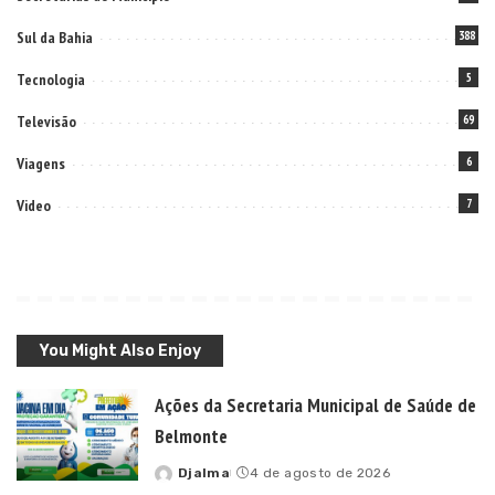
Sul da Bahia
388
Tecnologia
5
Televisão
69
Viagens
6
Video
7
You Might Also Enjoy
Ações da Secretaria Municipal de Saúde de
Belmonte
Djalma
4 de agosto de 2026
Posted