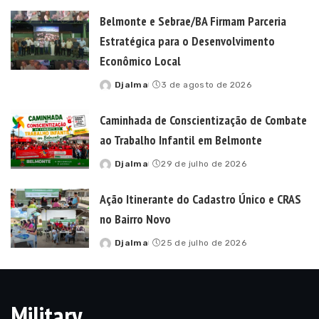
by
Belmonte e Sebrae/BA Firmam Parceria
Estratégica para o Desenvolvimento
Econômico Local
Djalma
3 de agosto de 2026
Posted
by
Caminhada de Conscientização de Combate
ao Trabalho Infantil em Belmonte
Djalma
29 de julho de 2026
Posted
by
Ação Itinerante do Cadastro Único e CRAS
no Bairro Novo
Djalma
25 de julho de 2026
Posted
by
Military