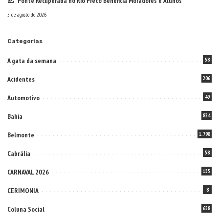
Ponte Recuperada no Rio Preto Beneficia Moradores e Alunos
5 de agosto de 2026
Categorias
A gata da semana
58
Acidentes
206
Automotivo
49
Bahia
824
Belmonte
1.798
Cabrália
58
CARNAVAL 2026
155
CERIMONIA
8
Coluna Social
658