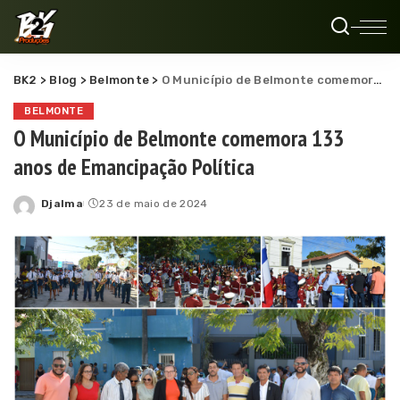
BK2
>
Blog
>
Belmonte
>
O Município de Belmonte comemora 133 anos de Emancipação Política
BELMONTE
O Município de Belmonte comemora 133
anos de Emancipação Política
Djalma
23 de maio de 2024
Posted
by