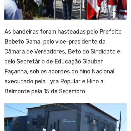
As bandeiras foram hasteadas pelo Prefeito
Bebeto Gama, pelo vice-presidente da
Câmara de Vereadores, Beto do Sindicato e
pelo Secretário de Educação Glauber
Façanha, sob os acordes do hino Nacional
executado pela Lyra Popular e Hino a
Belmonte pela 15 de Setembro.