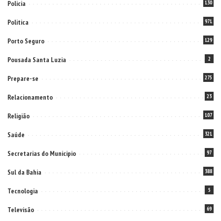
Policia
130
Politica
971
Porto Seguro
129
Pousada Santa Luzia
2
Prepare-se
275
Relacionamento
23
Religião
107
Saúde
321
Secretarias do Municipio
97
Sul da Bahia
388
Tecnologia
5
Televisão
69