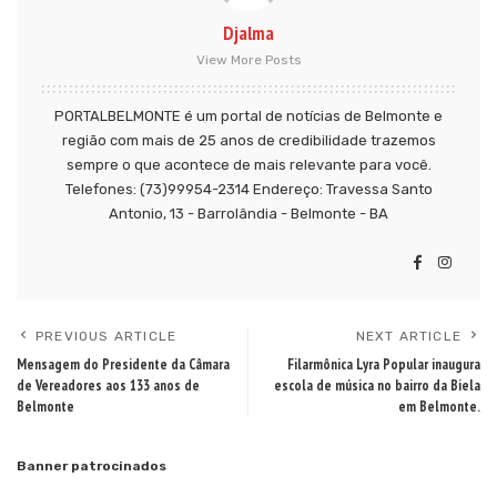
Djalma
View More Posts
PORTALBELMONTE é um portal de notícias de Belmonte e
região com mais de 25 anos de credibilidade trazemos
sempre o que acontece de mais relevante para você.
Telefones: (73)99954-2314 Endereço: Travessa Santo
Antonio, 13 - Barrolândia - Belmonte - BA
PREVIOUS ARTICLE
NEXT ARTICLE
Mensagem do Presidente da Câmara
Filarmônica Lyra Popular inaugura
de Vereadores aos 133 anos de
escola de música no bairro da Biela
Belmonte
em Belmonte.
Banner patrocinados