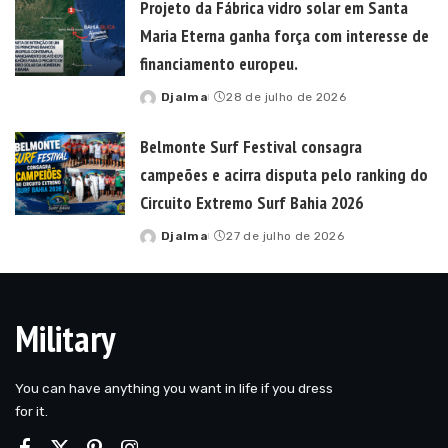
Projeto da Fábrica vidro solar em Santa
Maria Eterna ganha força com interesse de
financiamento europeu.
Djalma
28 de julho de 2026
Posted
by
Belmonte Surf Festival consagra
campeões e acirra disputa pelo ranking do
Circuito Extremo Surf Bahia 2026
Djalma
27 de julho de 2026
Posted
by
Military
You can have anything you want in life if you dress
for it.