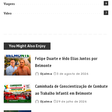
Viagens
6
Video
7
You Might Also Enjoy
Felipe Duarte e Iêdo Elias Juntos por
Belmonte
Djalma
3 de agosto de 2026
Posted
by
Caminhada de Conscientização de Combate
ao Trabalho Infantil em Belmonte
Djalma
29 de julho de 2026
Posted
by