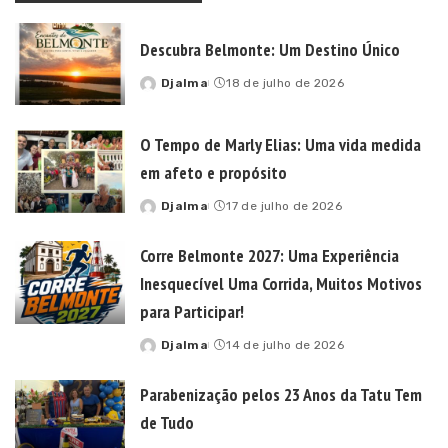
Descubra Belmonte: Um Destino Único
Djalma
18 de julho de 2026
Posted
by
O Tempo de Marly Elias: Uma vida medida
em afeto e propósito
Djalma
17 de julho de 2026
Posted
by
Corre Belmonte 2027: Uma Experiência
Inesquecível Uma Corrida, Muitos Motivos
para Participar!
Djalma
14 de julho de 2026
Posted
by
Parabenização pelos 23 Anos da Tatu Tem
de Tudo