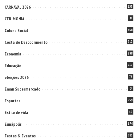
CARNAVAL 2026
155
CERIMONIA
8
Coluna Social
658
Costa do Descobrimento
212
Economia
298
Educação
262
eleições 2026
78
Eman Supermercado
3
Esportes
759
Estilo de vida
10
Eunápolis
174
Festas & Eventos
585