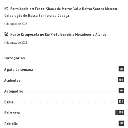
Barrolândia em Festa: Shows de Marcos Val e Heitor Santos Marcam
Celebração de Nossa Senhora da Cabeça
5 de agosto de 2026
Ponte Recuperada no Rio Preto Beneficia Moradores e Alunos
5 de agosto de 2026
Categorias
A gata da semana
58
Acidentes
206
Automotivo
49
Bahia
824
Belmonte
1.798
Cabrália
58