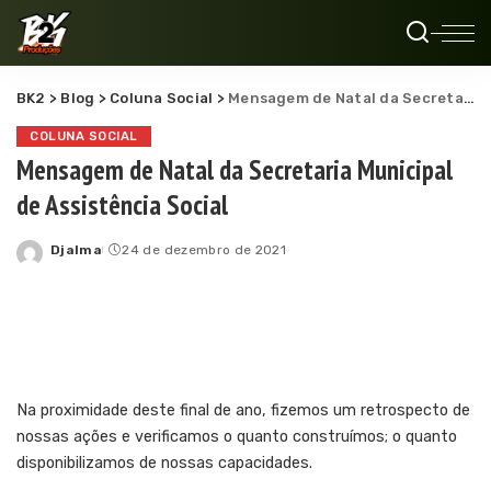
BK2
>
Blog
>
Coluna Social
>
Mensagem de Natal da Secretaria Municipal de Assistência Social
COLUNA SOCIAL
Mensagem de Natal da Secretaria Municipal
de Assistência Social
Djalma
24 de dezembro de 2021
Posted
by
Na proximidade deste final de ano, fizemos um retrospecto de
nossas ações e verificamos o quanto construímos; o quanto
disponibilizamos de nossas capacidades.