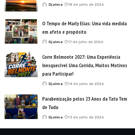
Djalma
18 de julho de 2026
Posted
by
O Tempo de Marly Elias: Uma vida medida
em afeto e propósito
Djalma
17 de julho de 2026
Posted
by
Corre Belmonte 2027: Uma Experiência
Inesquecível Uma Corrida, Muitos Motivos
para Participar!
Djalma
14 de julho de 2026
Posted
by
Parabenização pelos 23 Anos da Tatu Tem
de Tudo
Djalma
13 de julho de 2026
Posted
by