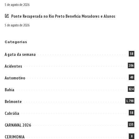
5 de agosto de 2026
Ponte Recuperada no Rio Preto Beneficia Moradores e Alunos
5 de agosto de 2026
Categorias
A gata da semana
58
Acidentes
206
Automotivo
49
Bahia
824
Belmonte
1.798
Cabrália
58
CARNAVAL 2026
155
CERIMONIA
8