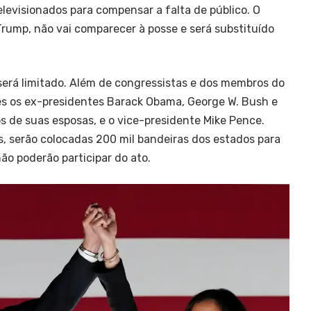
televisionados para compensar a falta de público. O
Trump, não vai comparecer à posse e será substituído
erá limitado. Além de congressistas e dos membros do
es os ex-presidentes Barack Obama, George W. Bush e
s de suas esposas, e o vice-presidente Mike Pence.
, serão colocadas 200 mil bandeiras dos estados para
ão poderão participar do ato.