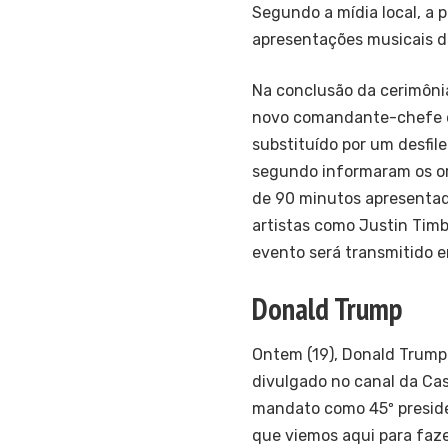
Segundo a mídia local, a
apresentações musicais d
Na conclusão da cerimônia
novo comandante-chefe do 
substituído por um desfile
segundo informaram os org
de 90 minutos apresentad
artistas como Justin Timb
evento será transmitido em
Donald Trump
Ontem (19), Donald Trump
divulgado no canal da Ca
mandato como 45º preside
que viemos aqui para faze