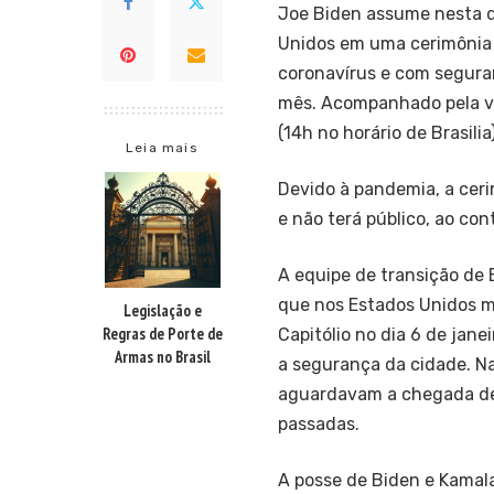
Joe Biden assume nesta q
Unidos em uma cerimônia 
coronavírus e com seguran
mês. Acompanhado pela vi
(14h no horário de Brasilia
Leia mais
Devido à pandemia, a cer
e não terá público, ao con
A equipe de transição de 
que nos Estados Unidos m
Legislação e
Regras de Porte de
Capitólio no dia 6 de jan
Armas no Brasil
a segurança da cidade. N
aguardavam a chegada de 
passadas.
A posse de Biden e Kamala 