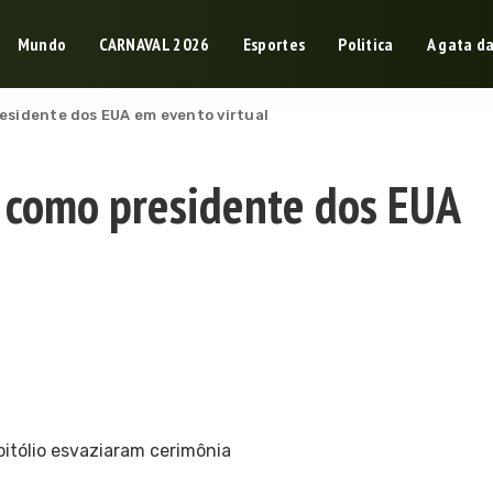
Mundo
CARNAVAL 2026
Esportes
Politica
A gata d
esidente dos EUA em evento virtual
 como presidente dos EUA
itólio esvaziaram cerimônia