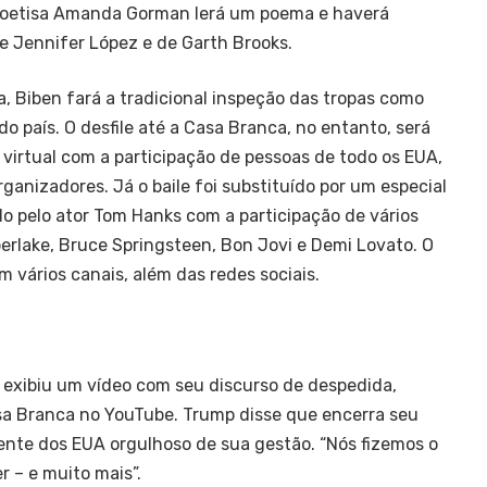
 poetisa Amanda Gorman lerá um poema e haverá
e Jennifer López e de Garth Brooks.
, Biben fará a tradicional inspeção das tropas como
país. O desfile até a Casa Branca, no entanto, será
 virtual com a participação de pessoas de todo os EUA,
anizadores. Já o baile foi substituído por um especial
o pelo ator Tom Hanks com a participação de vários
erlake, Bruce Springsteen, Bon Jovi e Demi Lovato. O
 vários canais, além das redes sociais.
 exibiu um vídeo com seu discurso de despedida,
sa Branca no YouTube. Trump disse que encerra seu
nte dos EUA orgulhoso de sua gestão. “Nós fizemos o
r – e muito mais”.