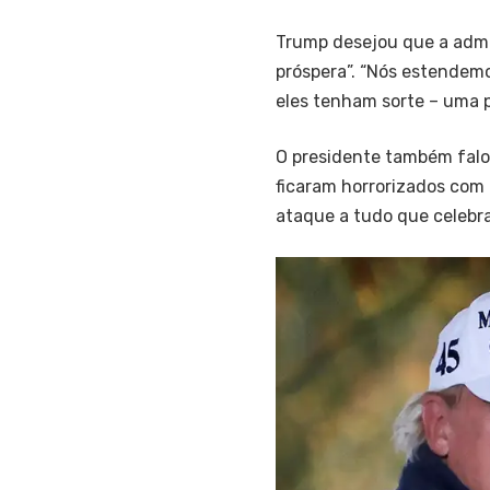
Trump desejou que a admi
próspera”. “Nós estende
eles tenham sorte – uma p
O presidente também falou
ficaram horrorizados com o
ataque a tudo que celebr