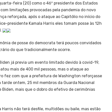
uarta-feira (20) como o 46º presidente dos Estados
com limitações provocadas pela pandemia do novo
ça reforçada, após o ataque ao Capitólio no início do
ce-presidente Kamala Harris eles tomam posse às 12h
).
imônia de posse do democrata terá poucos convidados
trário do que tradicionalmente ocorre.
Biden já previa um evento limitado devido à covid-19,
atou mais de 400 mil pessoas, mas o ataque ao
eiro fez com que a prefeitura de Washington reforçasse
a tarde ontem, 25 mil membros da Guarda Nacional
Biden, mais que o dobro do efetivo de cerimônias
Harris não terá desfile, multidões ou baile, mas estão