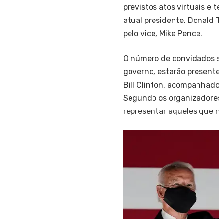
previstos atos virtuais e 
atual presidente, Donald 
pelo vice, Mike Pence.
O número de convidados s
governo, estarão present
Bill Clinton, acompanhado
Segundo os organizadores
representar aqueles que n