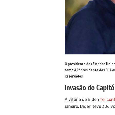
O presidente dos Estados Unid
como 45º presidente dos EUA o
Reservados
Invasão do Capitó
A vitória de Biden
foi con
janeiro. Biden teve 306 