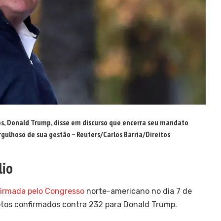
os, Donald Trump, disse em discurso que encerra seu mandato
rgulhoso de sua gestão –
Reuters/Carlos Barria/Direitos
lio
firmada pelo Congresso
norte-americano no dia 7 de
votos confirmados contra 232 para Donald Trump.