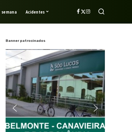
a semana
Acidentes
Banner patrocinados