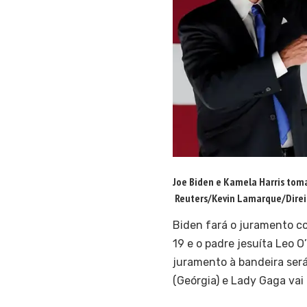
Joe Biden e Kamela Harris tom
Reuters/Kevin Lamarque/Direi
Biden fará o juramento co
19 e o padre jesuíta Leo 
juramento à bandeira ser
(Geórgia) e Lady Gaga vai