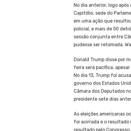
No dia anterior, logo após
Capitólio, sede do Parlam
em uma ação que resultou
policial, e mais de 50 det
sessão conjunta entre Câ
pudesse ser retomada. W
Donald Trump disse por me
feira será pacífica, apesa
No dia 13, Trump foi acus
governo dos Estados Unid
Câmara dos Deputados no 
presidente sete dias ante
As eleições americanas o
foi acirrada e o resultad
resultado pelo Congresso