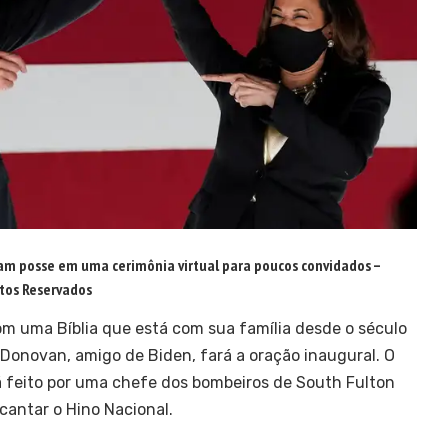
am posse em uma cerimônia virtual para poucos convidados –
tos Reservados
m uma Bíblia que está com sua família desde o século
O’Donovan, amigo de Biden, fará a oração inaugural. O
á feito por uma chefe dos bombeiros de South Fulton
 cantar o Hino Nacional.