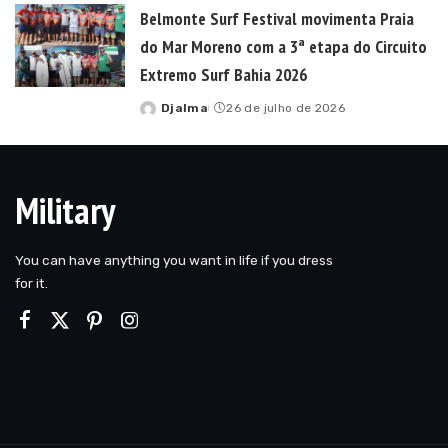
Belmonte Surf Festival movimenta Praia
do Mar Moreno com a 3ª etapa do Circuito
Extremo Surf Bahia 2026
Djalma
26 de julho de 2026
Posted
by
Military
You can have anything you want in life if you dress
for it.