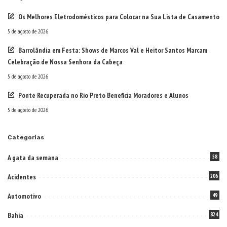
Os Melhores Eletrodomésticos para Colocar na Sua Lista de Casamento
5 de agosto de 2026
Barrolândia em Festa: Shows de Marcos Val e Heitor Santos Marcam
Celebração de Nossa Senhora da Cabeça
5 de agosto de 2026
Ponte Recuperada no Rio Preto Beneficia Moradores e Alunos
5 de agosto de 2026
Categorias
A gata da semana
58
Acidentes
206
Automotivo
49
Bahia
824