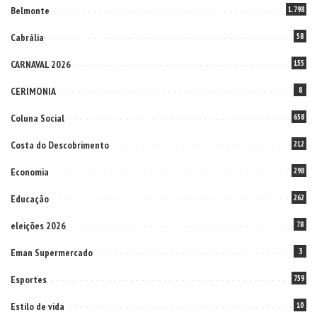
Belmonte
1.798
Cabrália
58
CARNAVAL 2026
155
CERIMONIA
8
Coluna Social
658
Costa do Descobrimento
212
Economia
298
Educação
262
eleições 2026
78
Eman Supermercado
3
Esportes
759
Estilo de vida
10