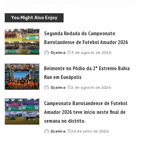
You Might Also Enjoy
Segunda Rodada do Campeonato
Barrolandense de Futebol Amador 2026
Djalma
3 de agosto de 2026
Posted
by
Belmonte no Pódio da 2ª Extremo Bahia
Run em Eunápolis
Djalma
2 de agosto de 2026
Posted
by
Campeonato Barrolandense de Futebol
Amador 2026 teve início neste final de
semana no distrito.
Djalma
26 de julho de 2026
Posted
by