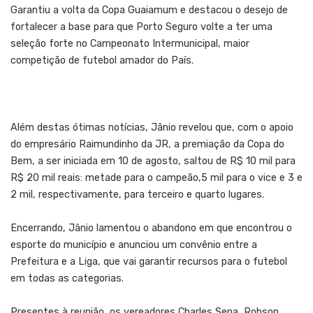
Garantiu a volta da Copa Guaiamum e destacou o desejo de
fortalecer a base para que Porto Seguro volte a ter uma
seleção forte no Campeonato Intermunicipal, maior
competição de futebol amador do País.
Além destas ótimas notícias, Jânio revelou que, com o apoio
do empresário Raimundinho da JR, a premiação da Copa do
Bem, a ser iniciada em 10 de agosto, saltou de R$ 10 mil para
R$ 20 mil reais: metade para o campeão,5 mil para o vice e 3 e
2 mil, respectivamente, para terceiro e quarto lugares.
Encerrando, Jânio lamentou o abandono em que encontrou o
esporte do município e anunciou um convênio entre a
Prefeitura e a Liga, que vai garantir recursos para o futebol
em todas as categorias.
Presentes à reunião, os vereadores Charles Sena, Robson