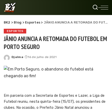
BK2
>
Blog
>
Esportes
>
JÂNIO ANUNCIA A RETOMADA DO FUTEBOL EM PORTO SEGURO
ESPORTES
JÂNIO ANUNCIA A RETOMADA DO FUTEBOL EM
PORTO SEGURO
Djalma
16 de julho de 2021
Posted
by
Em parceria com a Secretaria de Esportes e Lazer, a Liga de
Futebol reuniu, nesta quinta-feira (15/07), os presidentes de
clubes. Na ocasião, o Prefeito Jânio Natal anunciou a