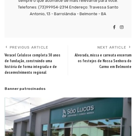
sempre o que acontece de mais relevante para você.
Telefones: (73)99954-2314 Endereço: Travessa Santo
Antonio, 13 - Barrolândia - Belmonte - BA
PREVIOUS ARTICLE
NEXT ARTICLE
Veracel Celulose completa 30 anos
Alvorada, missa e carreata encerram
de fundação, construindo uma
os festejos de Nossa Senhora do
história de forma integrada e de
Carmo em Belmonte
desenvolvimento regional
Banner patrocinados