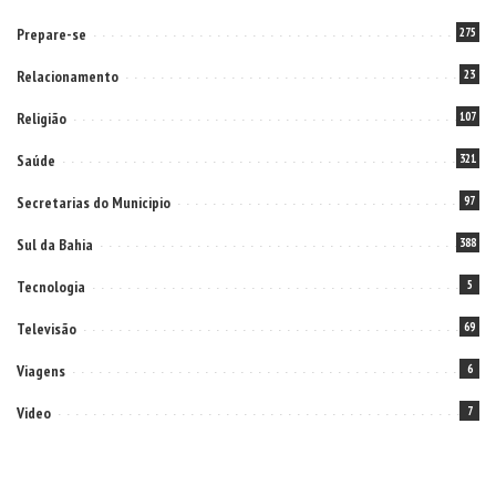
Prepare-se
275
Relacionamento
23
Religião
107
Saúde
321
Secretarias do Municipio
97
Sul da Bahia
388
Tecnologia
5
Televisão
69
Viagens
6
Video
7