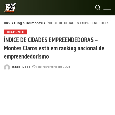
BK2
>
Blog
>
Belmonte
>
ÍNDICE DE CIDADES EMPREENDEDORAS – Montes Claros está em ranking nacional de empreendedorismo
BELMONTE
ÍNDICE DE CIDADES EMPREENDEDORAS –
Montes Claros está em ranking nacional de
empreendedorismo
Israel Lobo
1 de fevereiro de 2021
Posted
by