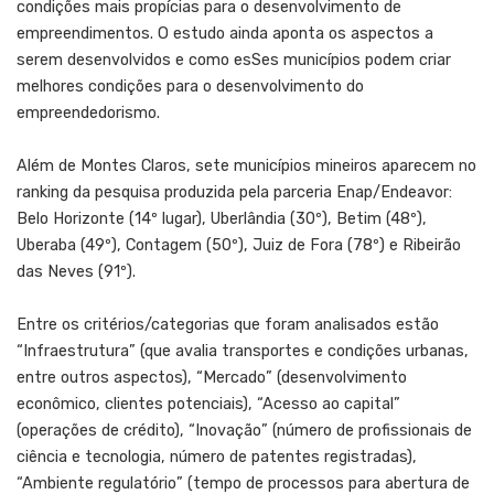
condições mais propícias para o desenvolvimento de
empreendimentos. O estudo ainda aponta os aspectos a
serem desenvolvidos e como esSes municípios podem criar
melhores condições para o desenvolvimento do
empreendedorismo.
Além de Montes Claros, sete municípios mineiros aparecem no
ranking da pesquisa produzida pela parceria Enap/Endeavor:
Belo Horizonte (14º lugar), Uberlândia (30º), Betim (48º),
Uberaba (49º), Contagem (50º), Juiz de Fora (78º) e Ribeirão
das Neves (91º).
Entre os critérios/categorias que foram analisados estão
“Infraestrutura” (que avalia transportes e condições urbanas,
entre outros aspectos), “Mercado” (desenvolvimento
econômico, clientes potenciais), “Acesso ao capital”
(operações de crédito), “Inovação” (número de profissionais de
ciência e tecnologia, número de patentes registradas),
“Ambiente regulatório” (tempo de processos para abertura de