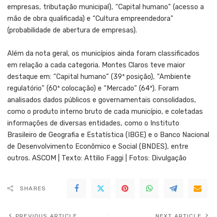
empresas, tributação municipal), “Capital humano” (acesso a
mão de obra qualificada) e “Cultura empreendedora”
(probabilidade de abertura de empresas).
Além da nota geral, os municípios ainda foram classificados
em relação a cada categoria. Montes Claros teve maior
destaque em: “Capital humano” (39ª posição), “Ambiente
regulatório” (60ª colocação) e “Mercado” (64ª). Foram
analisados dados públicos e governamentais consolidados,
como o produto interno bruto de cada município, e coletadas
informações de diversas entidades, como o Instituto
Brasileiro de Geografia e Estatística (IBGE) e o Banco Nacional
de Desenvolvimento Econômico e Social (BNDES), entre
outros. ASCOM | Texto: Attilio Faggi | Fotos: Divulgação
SHARES
PREVIOUS ARTICLE
NEXT ARTICLE