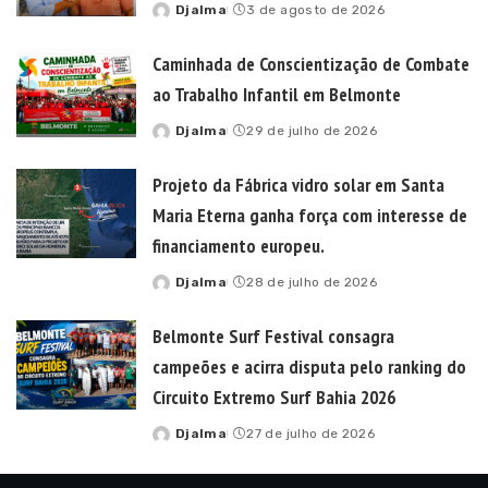
Djalma
3 de agosto de 2026
Posted
by
Caminhada de Conscientização de Combate
ao Trabalho Infantil em Belmonte
Djalma
29 de julho de 2026
Posted
by
Projeto da Fábrica vidro solar em Santa
Maria Eterna ganha força com interesse de
financiamento europeu.
Djalma
28 de julho de 2026
Posted
by
Belmonte Surf Festival consagra
campeões e acirra disputa pelo ranking do
Circuito Extremo Surf Bahia 2026
Djalma
27 de julho de 2026
Posted
by