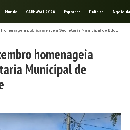
Mundo
CARNAVAL 2026
Esportes
Politica
A gata d
nageia publicamente a Secretaria Municipal de Educação de Belmonte
etembro homenageia
taria Municipal de
e