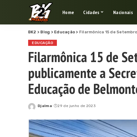
Home
Cidades
Nacionais
BK2
>
Blog
>
Educação
>
Filarmônica 15 de Setembro home
EDUCAÇÃO
Filarmônica 15 de S
publicamente a Secre
Educação de Belmont
Djalma
29 de junho de 2023
Posted
by