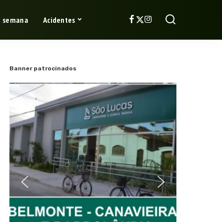
a semana
Acidentes
Banner patrocinados