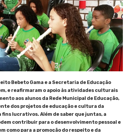
feito Bebeto Gama e a Secretaria de Educação
 e reafirmaram o apoio às atividades culturais
imento aos alunos da Rede Municipal de Educação,
nte dos projetos de educação e cultura da
 fins lucrativos. Além de saber que juntas, a
odem contribuir para o desenvolvimento pessoal e
bem como para a promoção do respeito e da