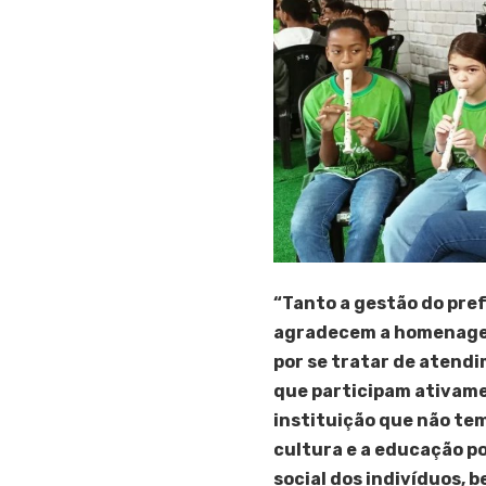
“Tanto a gestão do pre
agradecem a homenagem,
por se tratar de atend
que participam ativame
instituição que não tem
cultura e a educação p
social dos indivíduos, 