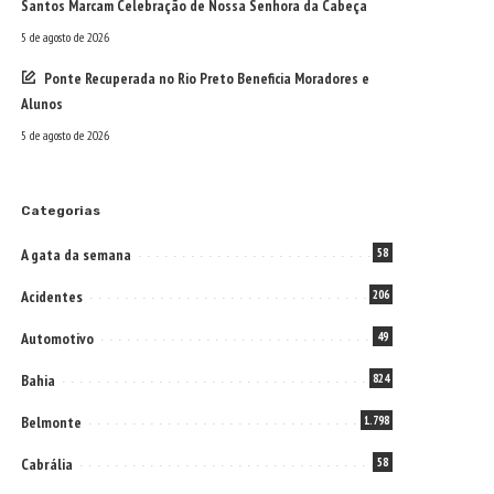
Santos Marcam Celebração de Nossa Senhora da Cabeça
5 de agosto de 2026
Ponte Recuperada no Rio Preto Beneficia Moradores e
Alunos
5 de agosto de 2026
Categorias
A gata da semana
58
Acidentes
206
Automotivo
49
Bahia
824
Belmonte
1.798
Cabrália
58