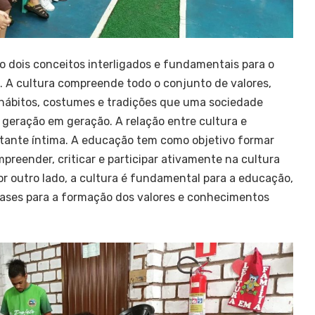
o dois conceitos interligados e fundamentais para o
A cultura compreende todo o conjunto de valores,
hábitos, costumes e tradições que uma sociedade
 geração em geração. A relação entre cultura e
stante íntima. A educação tem como objetivo formar
preender, criticar e participar ativamente na cultura
or outro lado, a cultura é fundamental para a educação,
ases para a formação dos valores e conhecimentos