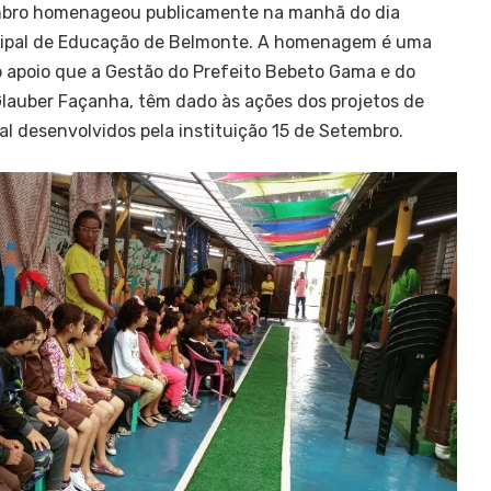
embro homenageou publicamente na manhã do dia
icipal de Educação de Belmonte. A homenagem é uma
 apoio que a Gestão do Prefeito Bebeto Gama e do
Glauber Façanha, têm dado às ações dos projetos de
l desenvolvidos pela instituição 15 de Setembro.