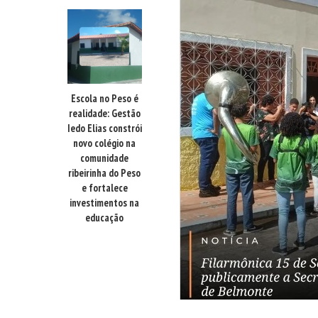
Escola no Peso é
realidade: Gestão
Iedo Elias constrói
novo colégio na
comunidade
ribeirinha do Peso
e fortalece
investimentos na
educação