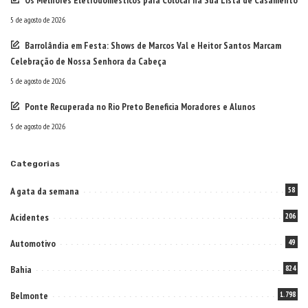
Os Melhores Eletrodomésticos para Colocar na Sua Lista de Casamento
5 de agosto de 2026
Barrolândia em Festa: Shows de Marcos Val e Heitor Santos Marcam
Celebração de Nossa Senhora da Cabeça
5 de agosto de 2026
Ponte Recuperada no Rio Preto Beneficia Moradores e Alunos
5 de agosto de 2026
Categorias
A gata da semana
58
Acidentes
206
Automotivo
49
Bahia
824
Belmonte
1.798