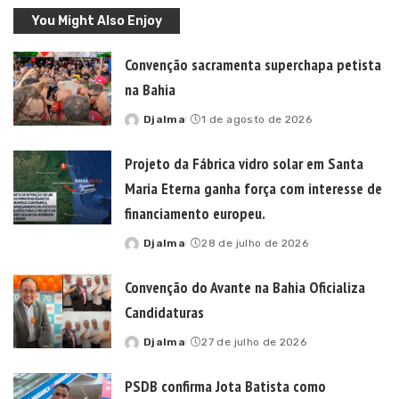
You Might Also Enjoy
Convenção sacramenta superchapa petista
na Bahia
Djalma
1 de agosto de 2026
Posted
by
Projeto da Fábrica vidro solar em Santa
Maria Eterna ganha força com interesse de
financiamento europeu.
Djalma
28 de julho de 2026
Posted
by
Convenção do Avante na Bahia Oficializa
Candidaturas
Djalma
27 de julho de 2026
Posted
by
PSDB confirma Jota Batista como