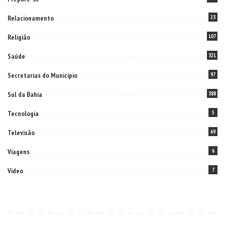
Relacionamento
23
Religião
107
Saúde
321
Secretarias do Municipio
97
Sul da Bahia
388
Tecnologia
5
Televisão
69
Viagens
6
Video
7