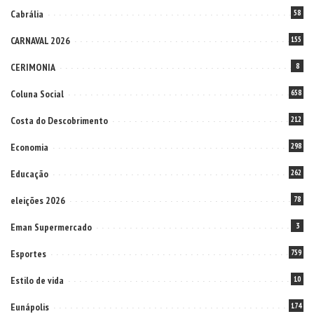
Cabrália
58
CARNAVAL 2026
155
CERIMONIA
8
Coluna Social
658
Costa do Descobrimento
212
Economia
298
Educação
262
eleições 2026
78
Eman Supermercado
3
Esportes
759
Estilo de vida
10
Eunápolis
174