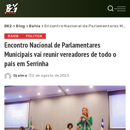
BK2
>
Blog
>
Bahia
>
Encontro Nacional de Parlamentares Municipais vai reunir vereadores de todo o país em Serrinha
BAHIA
POLITICA
Encontro Nacional de Parlamentares
Municipais vai reunir vereadores de todo o
país em Serrinha
Djalma
2 de agosto de 2023
Posted
by