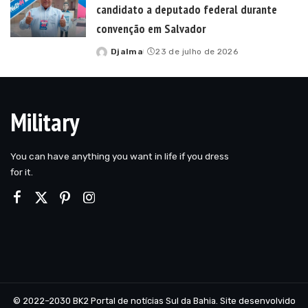
candidato a deputado federal durante
convenção em Salvador
Djalma
23 de julho de 2026
Posted
by
Military
You can have anything you want in life if you dress
for it.
© 2022–2030 BK2 Portal de notícias Sul da Bahia. Site desenvolvido