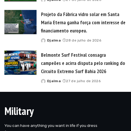
Posted
by
Projeto da Fábrica vidro solar em Santa
Maria Eterna ganha força com interesse de
financiamento europeu.
Djalma
28 de julho de 2026
Posted
by
Belmonte Surf Festival consagra
campeões e acirra disputa pelo ranking do
Circuito Extremo Surf Bahia 2026
Djalma
27 de julho de 2026
Posted
by
Military
You can have anything you want in life if you dress