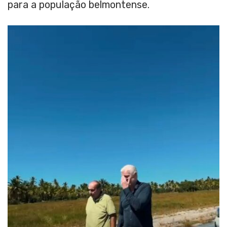
para a população belmontense.