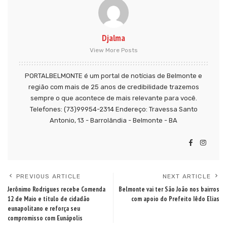
Djalma
View More Posts
PORTALBELMONTE é um portal de notícias de Belmonte e
região com mais de 25 anos de credibilidade trazemos
sempre o que acontece de mais relevante para você.
Telefones: (73)99954-2314 Endereço: Travessa Santo
Antonio, 13 - Barrolândia - Belmonte - BA
PREVIOUS ARTICLE
NEXT ARTICLE
Jerônimo Rodrigues recebe Comenda
Belmonte vai ter São João nos bairros
12 de Maio e título de cidadão
com apoio do Prefeito Iêdo Elias
eunapolitano e reforça seu
compromisso com Eunápolis