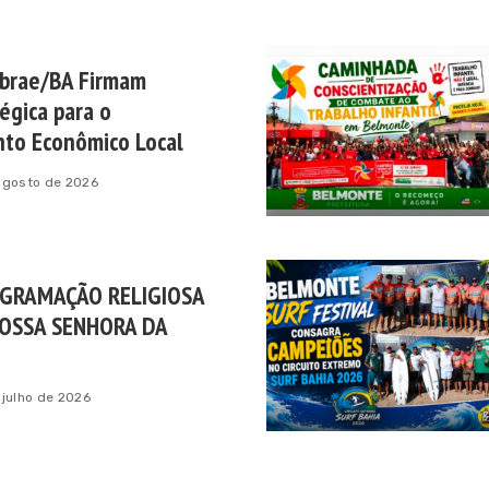
brae/BA Firmam
tégica para o
to Econômico Local
agosto de 2026
OGRAMAÇÃO RELIGIOSA
NOSSA SENHORA DA
 julho de 2026