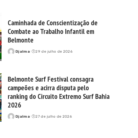
Caminhada de Conscientização de
Combate ao Trabalho Infantil em
Belmonte
Djalma
29 de julho de 2026
Posted
by
Belmonte Surf Festival consagra
campeões e acirra disputa pelo
ranking do Circuito Extremo Surf Bahia
2026
Djalma
27 de julho de 2026
Posted
by