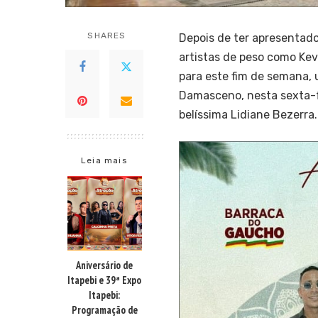
SHARES
Depois de ter apresentad
artistas de peso como Kev
para este fim de semana,
Damasceno, nesta sexta-fe
belíssima Lidiane Bezerra.
Leia mais
Aniversário de
Itapebi e 39ª Expo
Itapebi:
Programação de