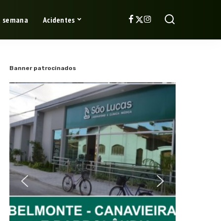
a semana
Acidentes
Banner patrocinados