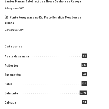
Santos Marcam Celebração de Nossa Senhora da Cabeça
5 de agosto de 2026
Ponte Recuperada no Rio Preto Beneficia Moradores e
Alunos
5 de agosto de 2026
Categorias
A gata da semana
58
Acidentes
206
Automotivo
49
Bahia
824
Belmonte
1.798
Cabrália
58