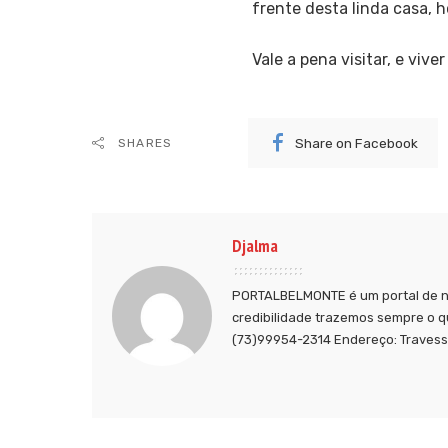
frente desta linda casa, 
Vale a pena visitar, e v
Share on Facebook
SHARES
Djalma
PORTALBELMONTE é um portal de no
credibilidade trazemos sempre o q
(73)99954-2314 Endereço: Travessa