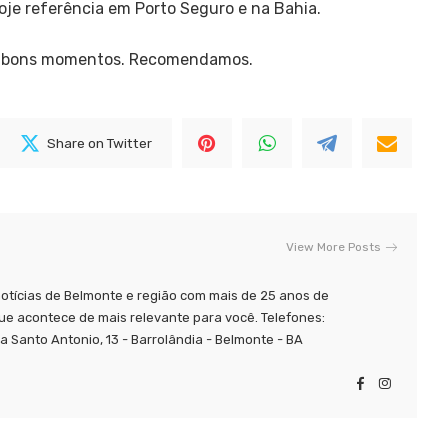
hoje referência em Porto Seguro e na Bahia.
iver bons momentos. Recomendamos.
Share on Twitter
View More Posts
tícias de Belmonte e região com mais de 25 anos de
ue acontece de mais relevante para você. Telefones:
 Santo Antonio, 13 - Barrolândia - Belmonte - BA