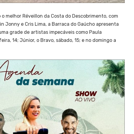
o o melhor Réveillon da Costa do Descobrimento, com
in Jonny e Cris Lima, a Barraca do Gaúcho apresenta
 uma grade de artistas impecáveis como Paula
ira, 14; Júnior, o Bravo, sábado, 15; e no domingo a