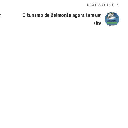
NEXT ARTICLE
r
O turismo de Belmonte agora tem um
site