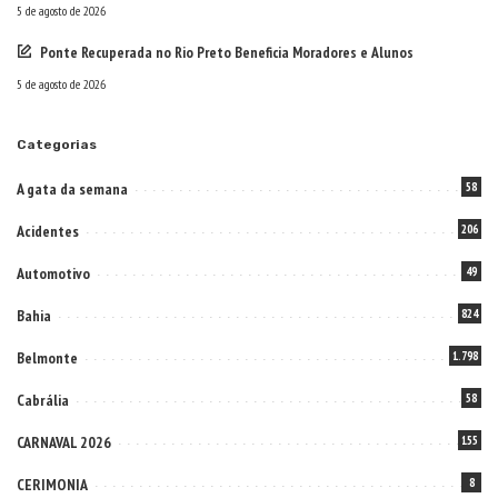
5 de agosto de 2026
Ponte Recuperada no Rio Preto Beneficia Moradores e Alunos
5 de agosto de 2026
Categorias
A gata da semana
58
Acidentes
206
Automotivo
49
Bahia
824
Belmonte
1.798
Cabrália
58
CARNAVAL 2026
155
CERIMONIA
8