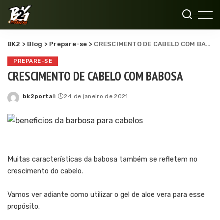
BK2
>
Blog
>
Prepare-se
>
CRESCIMENTO DE CABELO COM BABOSA
PREPARE-SE
CRESCIMENTO DE CABELO COM BABOSA
bk2portal
24 de janeiro de 2021
Posted
by
Muitas características da babosa também se refletem no
crescimento do cabelo.
Vamos ver adiante como utilizar o gel de aloe vera para esse
propósito.