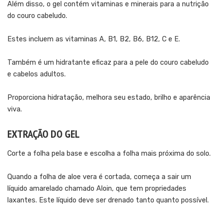
Além disso, o gel contém vitaminas e minerais para a nutrição
do couro cabeludo.
Estes incluem as vitaminas A, B1, B2, B6, B12, C e E.
Também é um hidratante eficaz para a pele do couro cabeludo
e cabelos adultos.
Proporciona hidratação, melhora seu estado, brilho e aparência
viva.
EXTRAÇÃO DO GEL
Corte a folha pela base e escolha a folha mais próxima do solo.
Quando a folha de aloe vera é cortada, começa a sair um
líquido amarelado chamado Aloin, que tem propriedades
laxantes. Este líquido deve ser drenado tanto quanto possível.