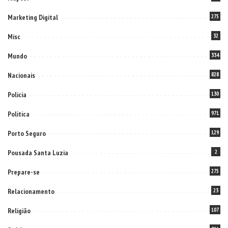
Marketing Digital
275
Misc
32
Mundo
334
Nacionais
828
Policia
130
Politica
971
Porto Seguro
129
Pousada Santa Luzia
2
Prepare-se
275
Relacionamento
23
Religião
107