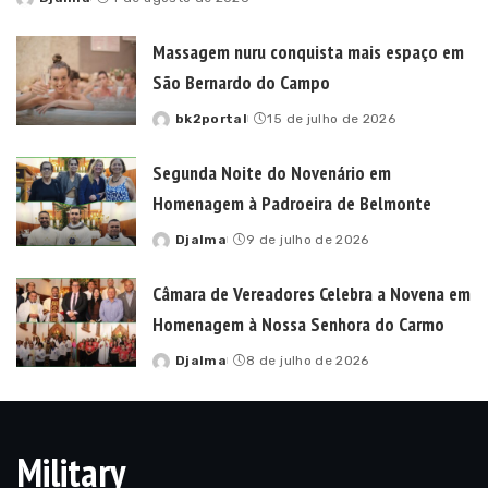
Posted
by
Massagem nuru conquista mais espaço em
São Bernardo do Campo
bk2portal
15 de julho de 2026
Posted
by
Segunda Noite do Novenário em
Homenagem à Padroeira de Belmonte
Djalma
9 de julho de 2026
Posted
by
Câmara de Vereadores Celebra a Novena em
Homenagem à Nossa Senhora do Carmo
Djalma
8 de julho de 2026
Posted
by
Military