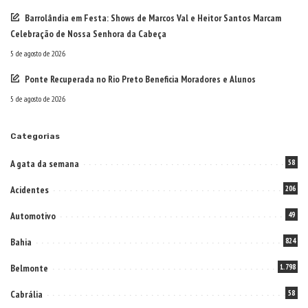
Barrolândia em Festa: Shows de Marcos Val e Heitor Santos Marcam
Celebração de Nossa Senhora da Cabeça
5 de agosto de 2026
Ponte Recuperada no Rio Preto Beneficia Moradores e Alunos
5 de agosto de 2026
Categorias
A gata da semana
58
Acidentes
206
Automotivo
49
Bahia
824
Belmonte
1.798
Cabrália
58