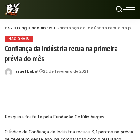
BK2
>
Blog
>
Nacionais
>
Confiança da Indústria recua na primeira prévia do mês
NACIONAIS
Confiança da Indústria recua na primeira
prévia do mês
Israel Lobo
22 de fevereiro de 2021
Posted
by
Pesquisa foi feita pela Fundação Getúlio Vargas
O Índice de Confiança da Indústria recuou 3,1 pontos na prévia
de fevereiro deste ano, na comparação com o resultado