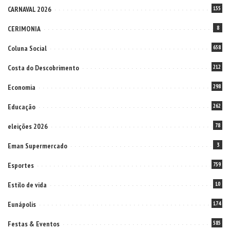
CARNAVAL 2026
155
CERIMONIA
8
Coluna Social
658
Costa do Descobrimento
212
Economia
298
Educação
262
eleições 2026
78
Eman Supermercado
3
Esportes
759
Estilo de vida
10
Eunápolis
174
Festas & Eventos
585