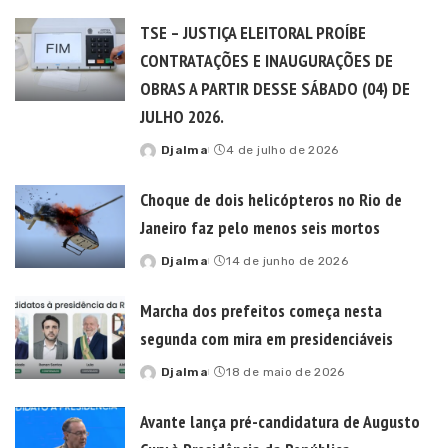
TSE – JUSTIÇA ELEITORAL PROÍBE
CONTRATAÇÕES E INAUGURAÇÕES DE
OBRAS A PARTIR DESSE SÁBADO (04) DE
JULHO 2026.
Djalma
4 de julho de 2026
Posted
by
Choque de dois helicópteros no Rio de
Janeiro faz pelo menos seis mortos
Djalma
14 de junho de 2026
Posted
by
Marcha dos prefeitos começa nesta
segunda com mira em presidenciáveis
Djalma
18 de maio de 2026
Posted
by
Avante lança pré-candidatura de Augusto