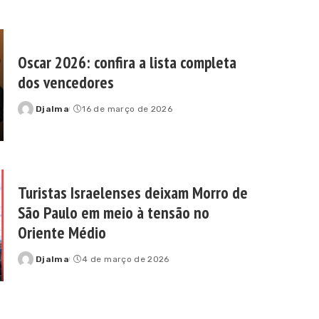
Oscar 2026: confira a lista completa
dos vencedores
Djalma
16 de março de 2026
Posted
by
Turistas Israelenses deixam Morro de
São Paulo em meio à tensão no
Oriente Médio
Djalma
4 de março de 2026
Posted
by