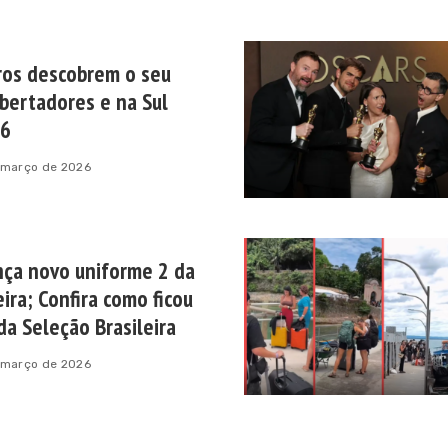
ros descobrem o seu
bertadores e na Sul
26
 março de 2026
nça novo uniforme 2 da
ira; Confira como ficou
da Seleção Brasileira
 março de 2026