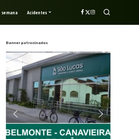
a semana
Acidentes
Banner patrocinados