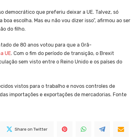
 democrático que preferiu deixar a UE. Talvez, só
 boa escolha. Mas eu não vou dizer isso”, afirmou ao ser
o do filho.
ntado de 80 anos votou para que a Grã-
na UE
. Com o fim do período de transição, o Brexit
rculação sem visto entre o Reino Unido e os países do
cidos vistos para o trabalho e novos controles de
as importações e exportações de mercadorias. Fonte
Share on Twitter