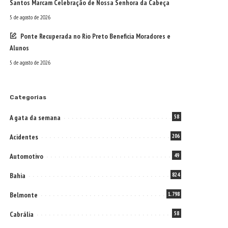
Santos Marcam Celebração de Nossa Senhora da Cabeça
5 de agosto de 2026
Ponte Recuperada no Rio Preto Beneficia Moradores e
Alunos
5 de agosto de 2026
Categorias
A gata da semana
58
Acidentes
206
Automotivo
49
Bahia
824
Belmonte
1.798
Cabrália
58