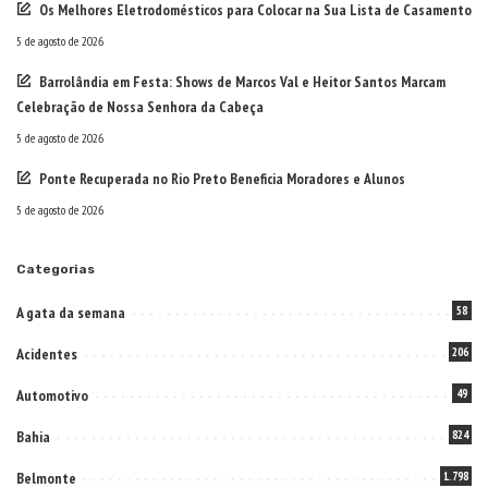
Os Melhores Eletrodomésticos para Colocar na Sua Lista de Casamento
5 de agosto de 2026
Barrolândia em Festa: Shows de Marcos Val e Heitor Santos Marcam
Celebração de Nossa Senhora da Cabeça
5 de agosto de 2026
Ponte Recuperada no Rio Preto Beneficia Moradores e Alunos
5 de agosto de 2026
Categorias
A gata da semana
58
Acidentes
206
Automotivo
49
Bahia
824
Belmonte
1.798