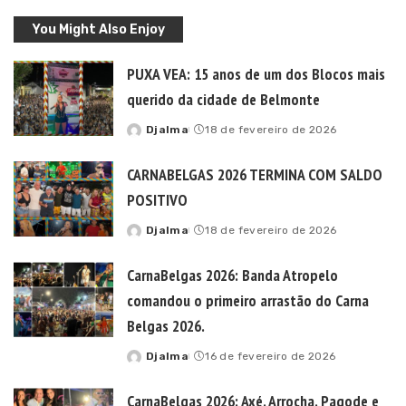
You Might Also Enjoy
PUXA VEA: 15 anos de um dos Blocos mais
querido da cidade de Belmonte
Djalma
18 de fevereiro de 2026
Posted
by
CARNABELGAS 2026 TERMINA COM SALDO
POSITIVO
Djalma
18 de fevereiro de 2026
Posted
by
CarnaBelgas 2026: Banda Atropelo
comandou o primeiro arrastão do Carna
Belgas 2026.
Djalma
16 de fevereiro de 2026
Posted
by
CarnaBelgas 2026: Axé, Arrocha, Pagode e