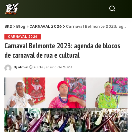
BK2
>
Blog
>
CARNAVAL 2026
>
Carnaval Belmonte 2023: agenda de blocos de carnaval de rua e cultural
CARNAVAL 2026
Carnaval Belmonte 2023: agenda de blocos
de carnaval de rua e cultural
Djalma
30 de janeiro de 2023
Posted
by