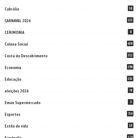
Cabrália
58
CARNAVAL 2026
155
CERIMONIA
8
Coluna Social
658
Costa do Descobrimento
212
Economia
298
Educação
262
eleições 2026
78
Eman Supermercado
3
Esportes
759
Estilo de vida
10
Eunápolis
174