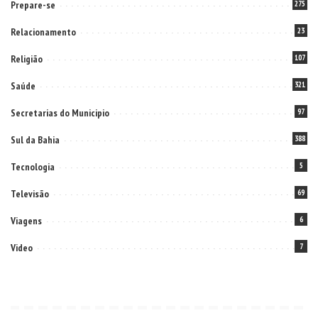
Prepare-se
275
Relacionamento
23
Religião
107
Saúde
321
Secretarias do Municipio
97
Sul da Bahia
388
Tecnologia
5
Televisão
69
Viagens
6
Video
7