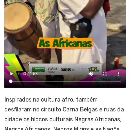
Inspirados na cultura afro, também
desfilaram no circuito Carna Belgas e ruas da
cidade os blocos culturais Negras Africanas,
Negros Africanos, Negros Mirins e as Nagôs