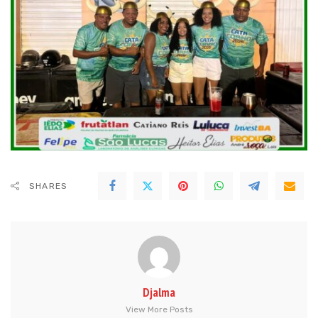
SHARES
Djalma
View More Posts