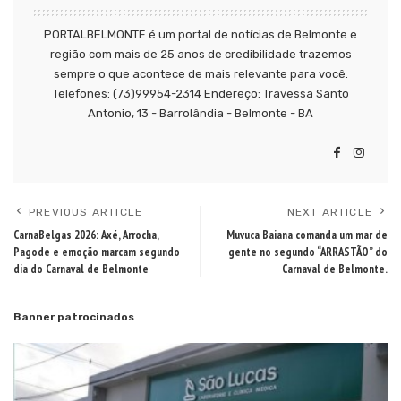
PORTALBELMONTE é um portal de notícias de Belmonte e
região com mais de 25 anos de credibilidade trazemos
sempre o que acontece de mais relevante para você.
Telefones: (73)99954-2314 Endereço: Travessa Santo
Antonio, 13 - Barrolândia - Belmonte - BA
PREVIOUS ARTICLE
NEXT ARTICLE
CarnaBelgas 2026: Axé, Arrocha,
Muvuca Baiana comanda um mar de
Pagode e emoção marcam segundo
gente no segundo “ARRASTÃO” do
dia do Carnaval de Belmonte
Carnaval de Belmonte.
Banner patrocinados