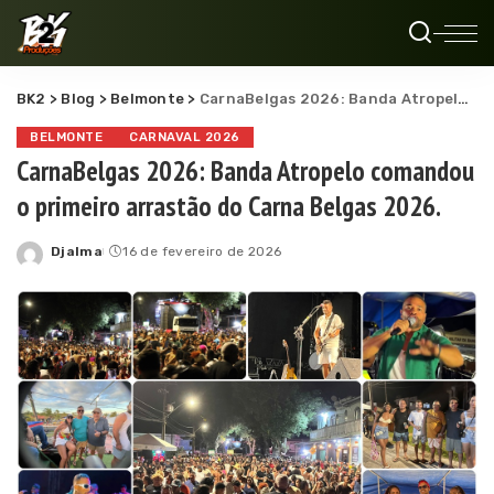
BK2
>
Blog
>
Belmonte
>
CarnaBelgas 2026: Banda Atropelo comandou o primeiro arrastão do Carna Belgas 2026.
BELMONTE
CARNAVAL 2026
CarnaBelgas 2026: Banda Atropelo comandou
o primeiro arrastão do Carna Belgas 2026.
Djalma
16 de fevereiro de 2026
Posted
by