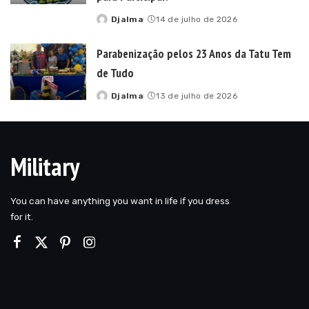
Djalma
14 de julho de 2026
Posted
by
Parabenização pelos 23 Anos da Tatu Tem
de Tudo
Djalma
13 de julho de 2026
Posted
by
Military
You can have anything you want in life if you dress
for it.