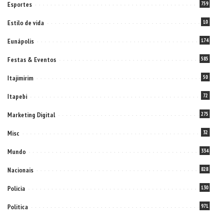
Esportes
759
Estilo de vida
10
Eunápolis
174
Festas & Eventos
585
Itajimirim
50
Itapebi
72
Marketing Digital
275
Misc
32
Mundo
334
Nacionais
828
Policia
130
Politica
971