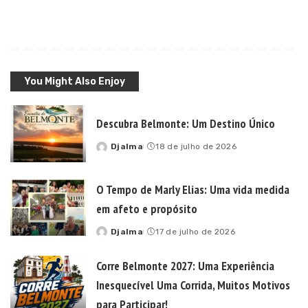
You Might Also Enjoy
Descubra Belmonte: Um Destino Único
Djalma
18 de julho de 2026
Posted
by
O Tempo de Marly Elias: Uma vida medida
em afeto e propósito
Djalma
17 de julho de 2026
Posted
by
Corre Belmonte 2027: Uma Experiência
Inesquecível Uma Corrida, Muitos Motivos
para Participar!