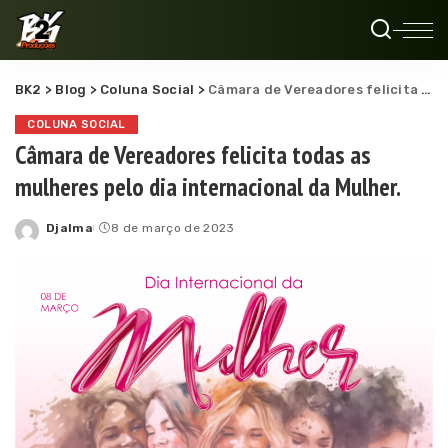
BK2
>
Blog
>
Coluna Social
>
Câmara de Vereadores felicita todas as mulheres pelo dia internacional da Mulher.
COLUNA SOCIAL
Câmara de Vereadores felicita todas as
mulheres pelo dia internacional da Mulher.
Djalma
8 de março de 2023
Posted
by