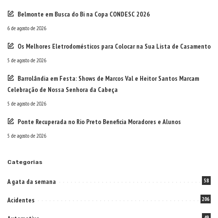
Belmonte em Busca do Bi na Copa CONDESC 2026
6 de agosto de 2026
Os Melhores Eletrodomésticos para Colocar na Sua Lista de Casamento
5 de agosto de 2026
Barrolândia em Festa: Shows de Marcos Val e Heitor Santos Marcam
Celebração de Nossa Senhora da Cabeça
5 de agosto de 2026
Ponte Recuperada no Rio Preto Beneficia Moradores e Alunos
5 de agosto de 2026
Categorias
A gata da semana
58
Acidentes
206
49