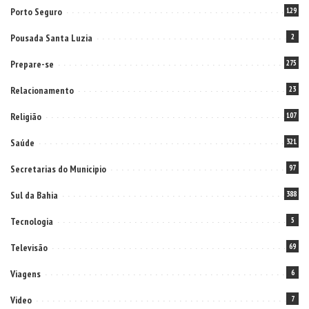
Porto Seguro
129
Pousada Santa Luzia
2
Prepare-se
275
Relacionamento
23
Religião
107
Saúde
321
Secretarias do Municipio
97
Sul da Bahia
388
Tecnologia
5
Televisão
69
Viagens
6
Video
7