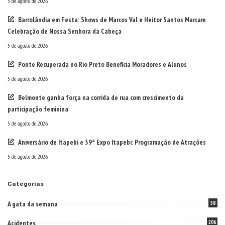
5 de agosto de 2026
Barrolândia em Festa: Shows de Marcos Val e Heitor Santos Marcam
Celebração de Nossa Senhora da Cabeça
5 de agosto de 2026
Ponte Recuperada no Rio Preto Beneficia Moradores e Alunos
5 de agosto de 2026
Belmonte ganha força na corrida de rua com crescimento da
participação feminina
5 de agosto de 2026
Aniversário de Itapebi e 39ª Expo Itapebi: Programação de Atrações
5 de agosto de 2026
Categorias
A gata da semana
58
Acidentes
206