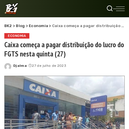
BK2
>
Blog
>
Economia
>
Caixa começa a pagar distribuição do lucro do FGTS nesta quinta (27)
ECONOMIA
Caixa começa a pagar distribuição do lucro do
FGTS nesta quinta (27)
Djalma
27 de julho de 2023
Posted
by