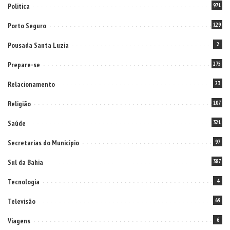
Politica
971
Porto Seguro
129
Pousada Santa Luzia
2
Prepare-se
275
Relacionamento
23
Religião
107
Saúde
321
Secretarias do Municipio
97
Sul da Bahia
387
Tecnologia
4
Televisão
69
Viagens
6