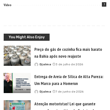
Video
7
You Might Also Enjoy
Preço do gás de cozinha fica mais barato
na Bahia após novo reajuste
Djalma
3 de julho de 2026
Posted
by
Entrega de Areia de Sílica de Alta Pureza:
Um Marco para a Homerun
Djalma
7 de junho de 2026
Posted
by
Atenção motoristas! Lei que garante