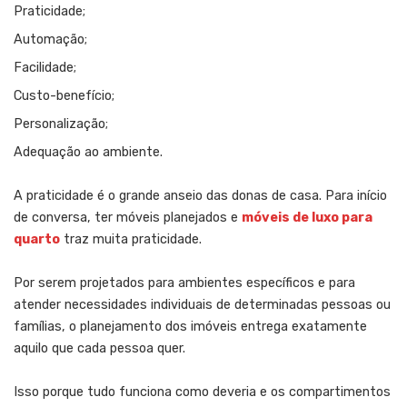
Praticidade;
Automação;
Facilidade;
Custo-benefício;
Personalização;
Adequação ao ambiente.
A praticidade é o grande anseio das donas de casa. Para início
de conversa, ter móveis planejados e
móveis de luxo para
quarto
traz muita praticidade.
Por serem projetados para ambientes específicos e para
atender necessidades individuais de determinadas pessoas ou
famílias, o planejamento dos imóveis entrega exatamente
aquilo que cada pessoa quer.
Isso porque tudo funciona como deveria e os compartimentos