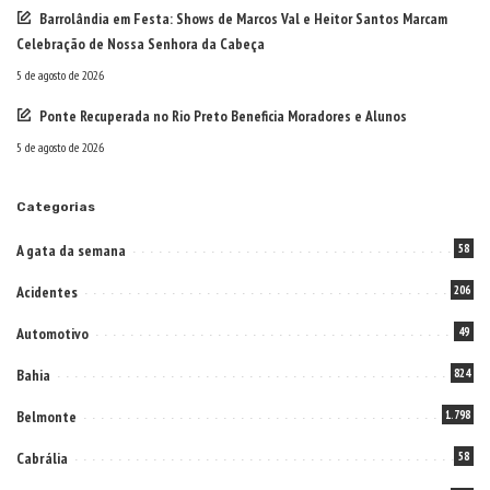
Barrolândia em Festa: Shows de Marcos Val e Heitor Santos Marcam
Celebração de Nossa Senhora da Cabeça
5 de agosto de 2026
Ponte Recuperada no Rio Preto Beneficia Moradores e Alunos
5 de agosto de 2026
Categorias
A gata da semana
58
Acidentes
206
Automotivo
49
Bahia
824
Belmonte
1.798
Cabrália
58