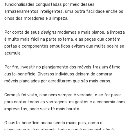
funcionalidades conquistadas por meio desses
armazenamentos inteligentes, uma outra facilidade enche os
olhos dos moradores é a limpeza.
Por conta de seus
designs
modernos e mais planos, a limpeza
é muito mais fácil na parte externa, e as peças que contém
portas e componentes embutidos evitam que muita poeira se
acumule.
Por fim, investir no planejamento dos móveis traz um ótimo
custo-benefício. Diversos indivíduos deixam de comprar
móveis planejados por acreditarem que são mais caros.
Como já foi visto, isso nem sempre é verdade, e se for parar
para contar todas as vantagens, os gastos e a economia com
imprevistos, pode sair até mais barato.
O custo-benefício acaba sendo maior pois, como o
planejamento já contempla tudo o que é essencial, não é