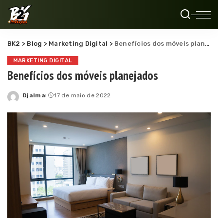
BK2
>
Blog
>
Marketing Digital
>
Benefícios dos móveis planejados
MARKETING DIGITAL
Benefícios dos móveis planejados
Djalma
17 de maio de 2022
Posted
by