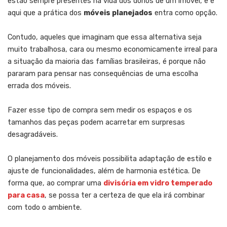
estão sempre presentes na vida dos donos de um imóvel, e é
aqui que a prática dos
móveis planejados
entra como opção.
Contudo, aqueles que imaginam que essa alternativa seja
muito trabalhosa, cara ou mesmo economicamente irreal para
a situação da maioria das famílias brasileiras, é porque não
pararam para pensar nas consequências de uma escolha
errada dos móveis.
Fazer esse tipo de compra sem medir os espaços e os
tamanhos das peças podem acarretar em surpresas
desagradáveis.
O planejamento dos móveis possibilita adaptação de estilo e
ajuste de funcionalidades, além de harmonia estética. De
forma que, ao comprar uma
divisória em vidro temperado
para casa
, se possa ter a certeza de que ela irá combinar
com todo o ambiente.