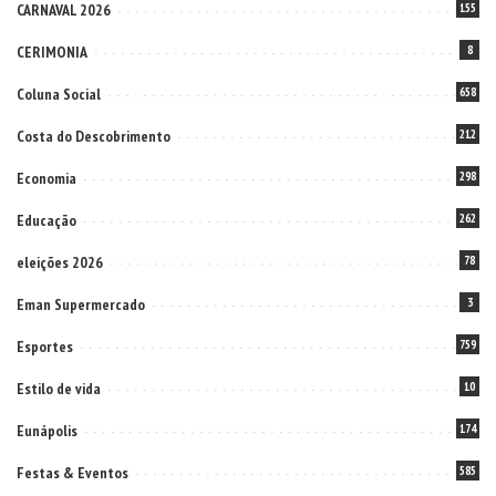
CARNAVAL 2026
155
CERIMONIA
8
Coluna Social
658
Costa do Descobrimento
212
Economia
298
Educação
262
eleições 2026
78
Eman Supermercado
3
Esportes
759
Estilo de vida
10
Eunápolis
174
Festas & Eventos
585