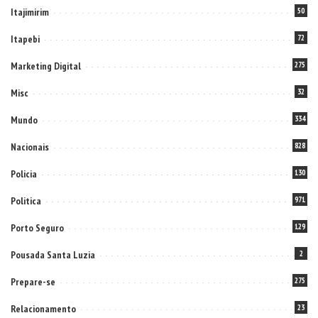
Itajimirim
50
Itapebi
72
Marketing Digital
275
Misc
32
Mundo
334
Nacionais
828
Policia
130
Politica
971
Porto Seguro
129
Pousada Santa Luzia
2
Prepare-se
275
Relacionamento
23