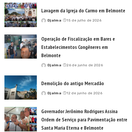
Lavagem da Igreja do Carmo em Belmonte
Djalma
15 de julho de 2026
Posted
by
Operação de Fiscalização em Bares e
Estabelecimentos Congêneres em
Belmonte
Djalma
26 de junho de 2026
Posted
by
Demolição do antigo Mercadão
Djalma
12 de junho de 2026
Posted
by
Governador Jerônimo Rodrigues Assina
Ordem de Serviço para Pavimentação entre
Santa Maria Eterna e Belmonte