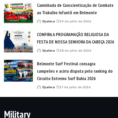
Caminhada de Conscientização de Combate
ao Trabalho Infantil em Belmonte
Djalma
29 de julho de 2026
Posted
by
CONFIRA A PROGRAMAÇÃO RELIGIOSA DA
FESTA DE NOSSA SENHORA DA CABEÇA 2026
Djalma
28 de julho de 2026
Posted
by
Belmonte Surf Festival consagra
campeões e acirra disputa pelo ranking do
Circuito Extremo Surf Bahia 2026
Djalma
27 de julho de 2026
Posted
by
Military