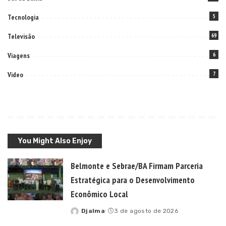
Tecnologia
5
Televisão
69
Viagens
6
Video
7
You Might Also Enjoy
Belmonte e Sebrae/BA Firmam Parceria
Estratégica para o Desenvolvimento
Econômico Local
Djalma
3 de agosto de 2026
Posted
by