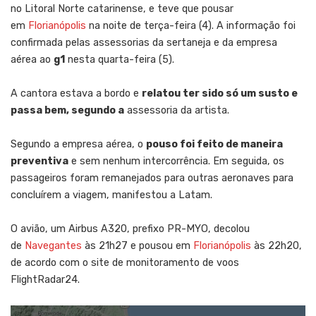
no Litoral Norte catarinense, e teve que pousar
em
Florianópolis
na noite de terça-feira (4). A informação foi
confirmada pelas assessorias da sertaneja e da empresa
aérea ao
g1
nesta quarta-feira (5).
A cantora estava a bordo e
relatou ter sido só um susto e
passa bem, segundo a
assessoria da artista.
Segundo a empresa aérea, o
pouso foi feito de maneira
preventiva
e sem nenhum intercorrência. Em seguida, os
passageiros foram remanejados para outras aeronaves para
concluírem a viagem, manifestou a Latam.
O avião, um Airbus A320, prefixo PR-MYO, decolou
de
Navegantes
às 21h27 e pousou em
Florianópolis
às 22h20,
de acordo com o site de monitoramento de voos
FlightRadar24.