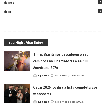
Viagens
6
Video
7
You Might Also Enjoy
Times Brasileiros descobrem o seu
caminhos na Libertadores e na Sul
Americana 2026
Djalma
19 de março de 2026
Posted
by
Oscar 2026: confira a lista completa dos
vencedores
Djalma
16 de março de 2026
Posted