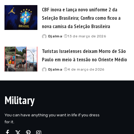
by
CBF inova e lança novo uniforme 2 da
Seleção Brasileira; Confira como ficou a
nova camisa da Seleção Brasileira
Djalma
13 de março de 2026
Posted
by
Turistas Israelenses deixam Morro de São
Paulo em meio à tensão no Oriente Médio
Djalma
4 de março de 2026
Posted
by
Military
You can have anything you want in life if you dress
for it.