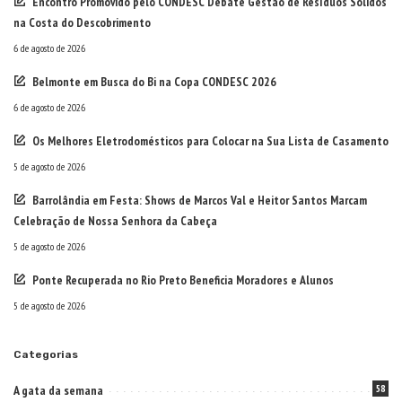
Encontro Promovido pelo CONDESC Debate Gestão de Resíduos Sólidos
na Costa do Descobrimento
6 de agosto de 2026
Belmonte em Busca do Bi na Copa CONDESC 2026
6 de agosto de 2026
Os Melhores Eletrodomésticos para Colocar na Sua Lista de Casamento
5 de agosto de 2026
Barrolândia em Festa: Shows de Marcos Val e Heitor Santos Marcam
Celebração de Nossa Senhora da Cabeça
5 de agosto de 2026
Ponte Recuperada no Rio Preto Beneficia Moradores e Alunos
5 de agosto de 2026
Categorias
A gata da semana
58