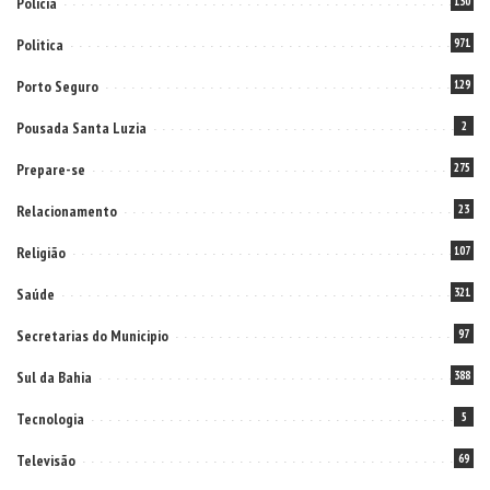
Policia
130
Politica
971
Porto Seguro
129
Pousada Santa Luzia
2
Prepare-se
275
Relacionamento
23
Religião
107
Saúde
321
Secretarias do Municipio
97
Sul da Bahia
388
Tecnologia
5
Televisão
69