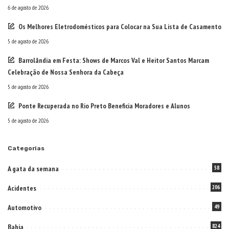
6 de agosto de 2026
Os Melhores Eletrodomésticos para Colocar na Sua Lista de Casamento
5 de agosto de 2026
Barrolândia em Festa: Shows de Marcos Val e Heitor Santos Marcam
Celebração de Nossa Senhora da Cabeça
5 de agosto de 2026
Ponte Recuperada no Rio Preto Beneficia Moradores e Alunos
5 de agosto de 2026
Categorias
A gata da semana
58
Acidentes
206
Automotivo
49
Bahia
824