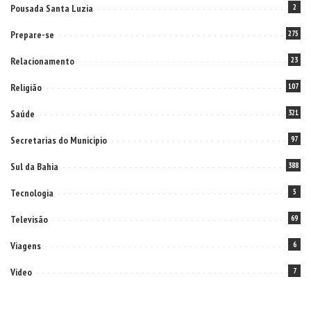
Pousada Santa Luzia
2
Prepare-se
275
Relacionamento
23
Religião
107
Saúde
321
Secretarias do Municipio
97
Sul da Bahia
388
Tecnologia
5
Televisão
69
Viagens
6
Video
7