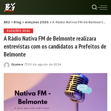
BK2
>
Blog
>
eleições 2026
>
A Rádio Nativa FM de Belmonte realizara entrevistas com os candidatos a Prefeitos de Belmonte
ELEIÇÕES 2026
A Rádio Nativa FM de Belmonte realizara
entrevistas com os candidatos a Prefeitos de
Belmonte
Djalma
30 de agosto de 2024
Posted
by