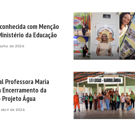
econhecida com Menção
inistério da Educação
 julho de 2026
al Professora Maria
a Encerramento da
o Projeto Água
 abril de 2026