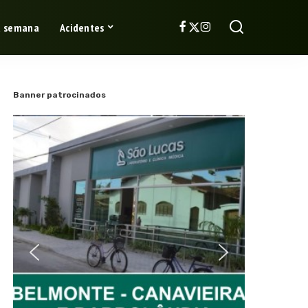
a semana
Acidentes
Banner patrocinados