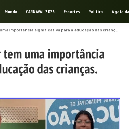
Mundo
CARNAVAL 2026
Esportes
Politica
A gata d
ma importância significativa para a educação das crianças.
r tem uma importância
educação das crianças.