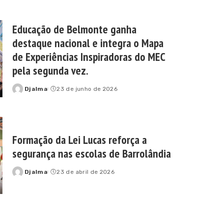
Educação de Belmonte ganha
destaque nacional e integra o Mapa
de Experiências Inspiradoras do MEC
pela segunda vez.
Djalma
23 de junho de 2026
Posted
by
Formação da Lei Lucas reforça a
segurança nas escolas de Barrolândia
Djalma
23 de abril de 2026
Posted
by