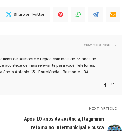
Share on Twitter
View More Posts
tícias de Belmonte e região com mais de 25 anos de
ue acontece de mais relevante para você. Telefones:
 Santo Antonio, 13 - Barrolândia - Belmonte - BA
NEXT ARTICLE
Após 10 anos de ausência, Itagimirim
retorna ao Intermunicipal e busca