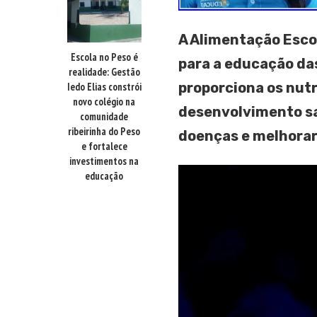
A Alimentação Esco
Escola no Peso é
para a educação da
realidade: Gestão
proporciona os nut
Iedo Elias constrói
novo colégio na
desenvolvimento sa
comunidade
ribeirinha do Peso
doenças e melhorar
e fortalece
investimentos na
educação