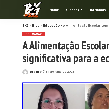
Home
Cidades
Nacionais
BK2
>
Blog
>
Educação
>
A Alimentação Escolar tem u
EDUCAÇÃO
A Alimentação Escola
significativa para a 
Djalma
31 de julho de 2023
Posted
by