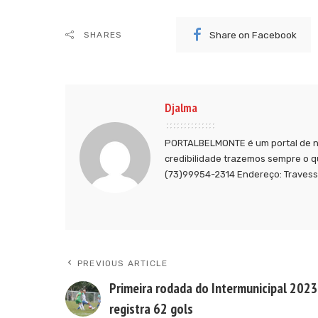
Share on Facebook
SHARES
Djalma
PORTALBELMONTE é um portal de no
credibilidade trazemos sempre o q
(73)99954-2314 Endereço: Travessa
PREVIOUS ARTICLE
Primeira rodada do Intermunicipal 2023
registra 62 gols