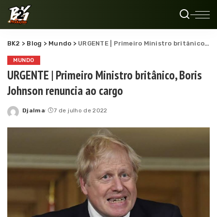
BK2
>
Blog
>
Mundo
>
URGENTE | Primeiro Ministro britânico, Boris Johnson renuncia ao cargo
MUNDO
URGENTE | Primeiro Ministro britânico, Boris
Johnson renuncia ao cargo
Djalma
7 de julho de 2022
Posted
by