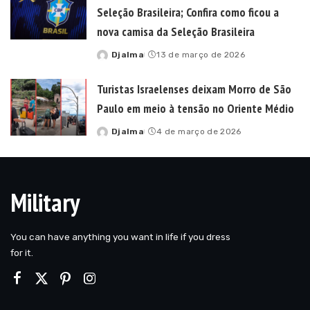
Seleção Brasileira; Confira como ficou a
nova camisa da Seleção Brasileira
Djalma
13 de março de 2026
Posted
by
Turistas Israelenses deixam Morro de São
Paulo em meio à tensão no Oriente Médio
Djalma
4 de março de 2026
Posted
by
Military
You can have anything you want in life if you dress
for it.