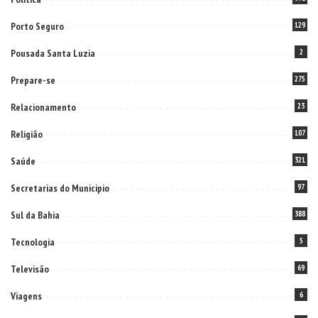
Porto Seguro
129
Pousada Santa Luzia
2
Prepare-se
275
Relacionamento
23
Religião
107
Saúde
321
Secretarias do Municipio
97
Sul da Bahia
388
Tecnologia
5
Televisão
69
Viagens
6