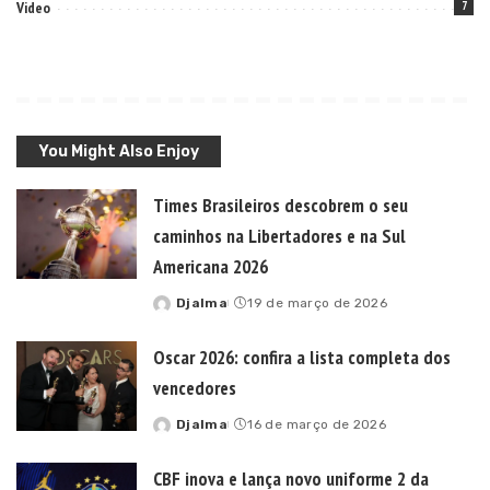
Video
7
You Might Also Enjoy
Times Brasileiros descobrem o seu
caminhos na Libertadores e na Sul
Americana 2026
Djalma
19 de março de 2026
Posted
by
Oscar 2026: confira a lista completa dos
vencedores
Djalma
16 de março de 2026
Posted
by
CBF inova e lança novo uniforme 2 da