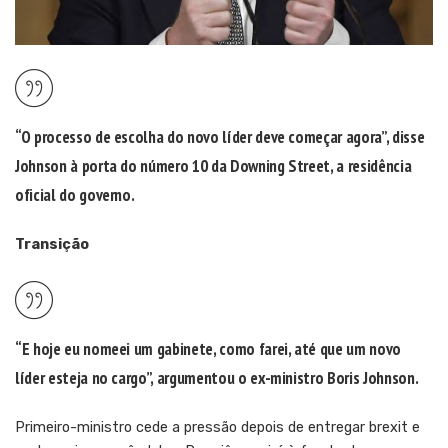
“O processo de escolha do novo líder deve começar agora”, disse
Johnson à porta do número 10 da Downing Street, a residência
oficial do governo.
Transição
“E hoje eu nomeei um gabinete, como farei, até que um novo
líder esteja no cargo”, argumentou o ex-ministro Boris Johnson.
Primeiro-ministro cede a pressão depois de entregar brexit e