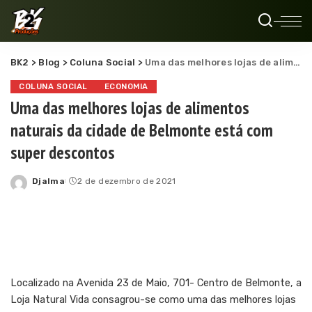
BK2
>
Blog
>
Coluna Social
>
Uma das melhores lojas de alimentos naturais da cidade de Belmonte está com super descontos
COLUNA SOCIAL
ECONOMIA
Uma das melhores lojas de alimentos
naturais da cidade de Belmonte está com
super descontos
Djalma
2 de dezembro de 2021
Posted
by
Localizado na Avenida 23 de Maio, 701- Centro de Belmonte, a
Loja Natural Vida consagrou-se como uma das melhores lojas