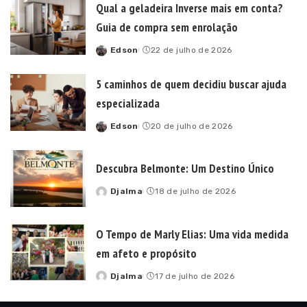
Qual a geladeira Inverse mais em conta?
Guia de compra sem enrolação
Edson
22 de julho de 2026
Posted
by
5 caminhos de quem decidiu buscar ajuda
especializada
Edson
20 de julho de 2026
Posted
by
Descubra Belmonte: Um Destino Único
Djalma
18 de julho de 2026
Posted
by
O Tempo de Marly Elias: Uma vida medida
em afeto e propósito
Djalma
17 de julho de 2026
Posted
by