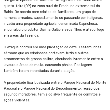
Um grave episódio de violência foi registrado na tarde desta
quinta-feira (09) na zona rural de Prado, no extremo sul da
Bahia. De acordo com relatos de familiares, um grupo de
homens armados, supostamente se passando por indígenas,
invadiu uma propriedade agrícola, denominada Caprichosa,
encurralou o produtor Djalma Galão e seus filhos e ateou fogo
em áreas da fazenda.
O ataque ocorreu em uma plantação de café. Testemunhas
afirmam que os criminosos portavam fuzis e outros
armamentos de grosso calibre, circulando livremente entre a
lavoura e áreas de mata, causando pânico. Pastagens
também foram incendiadas durante a ação.
A propriedade fica localizada entre o Parque Nacional do Monte
Pascoal e o Parque Nacional do Descobrimento, região que,
segundo moradores, tem sido alvo frequente de conflitos e
ações violentas.