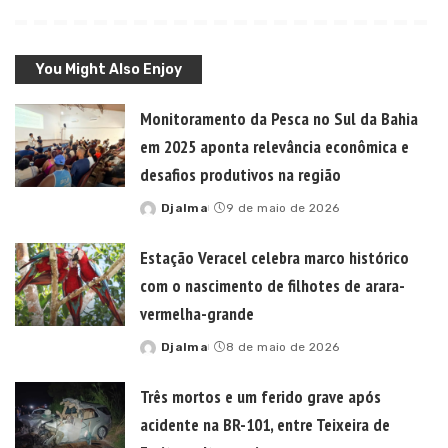
You Might Also Enjoy
Monitoramento da Pesca no Sul da Bahia
em 2025 aponta relevância econômica e
desafios produtivos na região
Djalma
9 de maio de 2026
Posted
by
Estação Veracel celebra marco histórico
com o nascimento de filhotes de arara-
vermelha-grande
Djalma
8 de maio de 2026
Posted
by
Três mortos e um ferido grave após
acidente na BR-101, entre Teixeira de