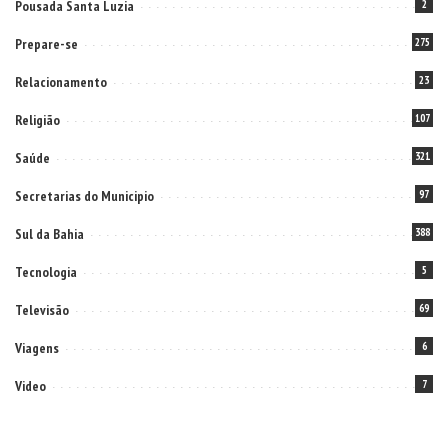
Pousada Santa Luzia
2
Prepare-se
275
Relacionamento
23
Religião
107
Saúde
321
Secretarias do Municipio
97
Sul da Bahia
388
Tecnologia
5
Televisão
69
Viagens
6
Video
7