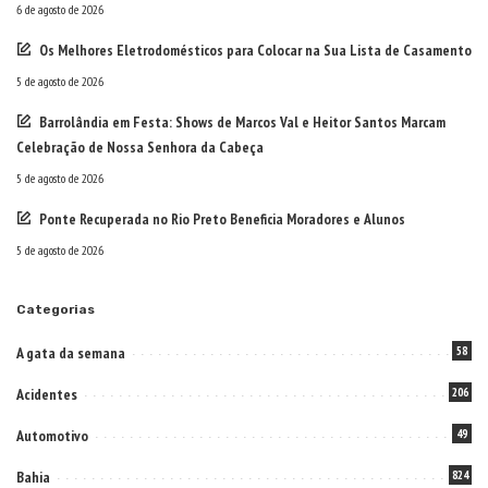
6 de agosto de 2026
Os Melhores Eletrodomésticos para Colocar na Sua Lista de Casamento
5 de agosto de 2026
Barrolândia em Festa: Shows de Marcos Val e Heitor Santos Marcam
Celebração de Nossa Senhora da Cabeça
5 de agosto de 2026
Ponte Recuperada no Rio Preto Beneficia Moradores e Alunos
5 de agosto de 2026
Categorias
A gata da semana
58
Acidentes
206
Automotivo
49
Bahia
824