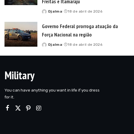
Freitas e Itamaraju
Djalma
18 de abril de 2026
Posted
by
Governo Federal prorroga atuação da
Força Nacional na região
Djalma
18 de abril de 2026
Posted
by
Military
You can have anything you want in life if you dress
for it.