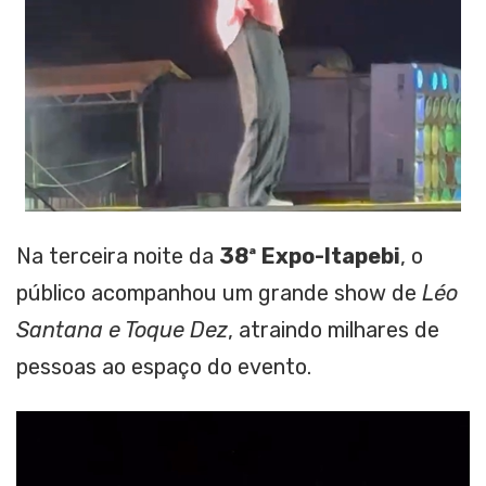
Na terceira noite da
38ª Expo-Itapebi
, o
público acompanhou um grande show de
Léo
Santana e Toque Dez
, atraindo milhares de
pessoas ao espaço do evento.