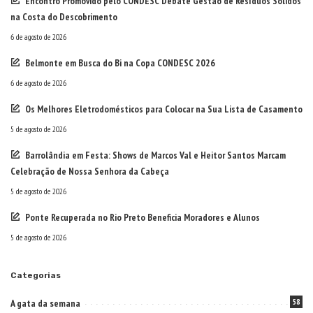
Encontro Promovido pelo CONDESC Debate Gestão de Resíduos Sólidos
na Costa do Descobrimento
6 de agosto de 2026
Belmonte em Busca do Bi na Copa CONDESC 2026
6 de agosto de 2026
Os Melhores Eletrodomésticos para Colocar na Sua Lista de Casamento
5 de agosto de 2026
Barrolândia em Festa: Shows de Marcos Val e Heitor Santos Marcam
Celebração de Nossa Senhora da Cabeça
5 de agosto de 2026
Ponte Recuperada no Rio Preto Beneficia Moradores e Alunos
5 de agosto de 2026
Categorias
A gata da semana
58