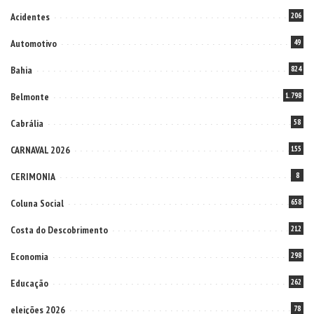
Acidentes
206
Automotivo
49
Bahia
824
Belmonte
1.798
Cabrália
58
CARNAVAL 2026
155
CERIMONIA
8
Coluna Social
658
Costa do Descobrimento
212
Economia
298
Educação
262
eleições 2026
78