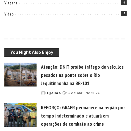
Viagens
6
Video
7
You Might Also Enjoy
Atenção: DNIT proíbe tráfego de veículos
pesados na ponte sobre o Rio
Jequitinhonha na BR-101
Djalma
13 de abril de 2026
Posted
by
REFORÇO: GRAER permanece na região por
tempo indeterminado e atuará em
operações de combate ao crime