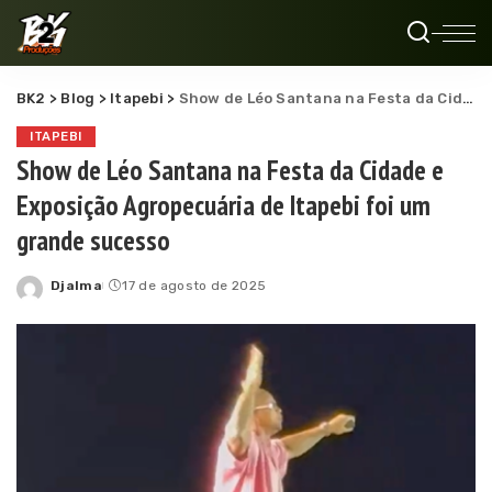
BK2
>
Blog
>
Itapebi
>
Show de Léo Santana na Festa da Cidade e Exposição Agropecuária de Itapebi foi um grande sucesso
ITAPEBI
Show de Léo Santana na Festa da Cidade e
Exposição Agropecuária de Itapebi foi um
grande sucesso
Djalma
17 de agosto de 2025
Posted
by