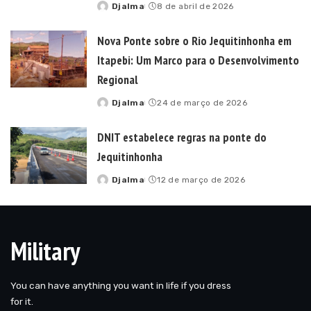
Djalma
8 de abril de 2026
Posted
by
Nova Ponte sobre o Rio Jequitinhonha em
Itapebi: Um Marco para o Desenvolvimento
Regional
Djalma
24 de março de 2026
Posted
by
DNIT estabelece regras na ponte do
Jequitinhonha
Djalma
12 de março de 2026
Posted
by
Military
You can have anything you want in life if you dress
for it.