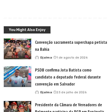
You Might Also Enjoy
Convenção sacramenta superchapa petista
na Bahia
Djalma
1 de agosto de 2026
Posted
by
PSDB confirma Jota Batista como
candidato a deputado federal durante
convenção em Salvador
Djalma
23 de julho de 2026
Posted
by
Presidente da Câmara de Vereadores de
Belmonte participa da PGP em Eunápolis