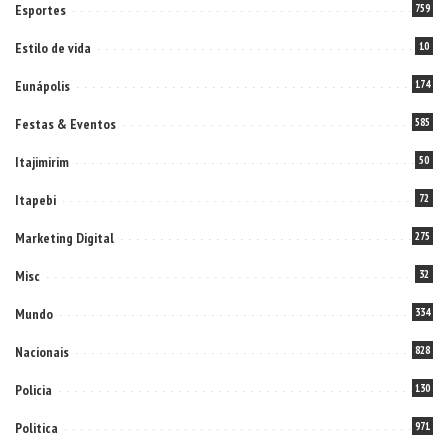
Esportes
759
Estilo de vida
10
Eunápolis
174
Festas & Eventos
585
Itajimirim
50
Itapebi
72
Marketing Digital
275
Misc
32
Mundo
334
Nacionais
828
Policia
130
Politica
971