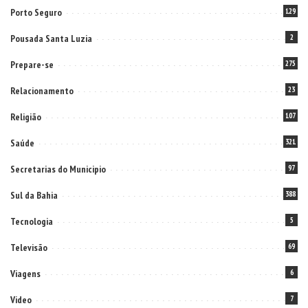
Porto Seguro
129
Pousada Santa Luzia
2
Prepare-se
275
Relacionamento
23
Religião
107
Saúde
321
Secretarias do Municipio
97
Sul da Bahia
388
Tecnologia
5
Televisão
69
Viagens
6
Video
7