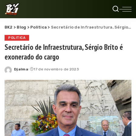
BK2
>
Blog
>
Politica
>
Secretário de Infraestrutura, Sérgio Brito é exonerado do cargo
POLITICA
Secretário de Infraestrutura, Sérgio Brito é
exonerado do cargo
Djalma
17 de novembro de 2023
Posted
by