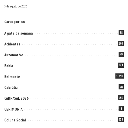
5 de agosto de 2026
Categorias
A gata da semana
58
Acidentes
206
Automotivo
49
Bahia
824
Belmonte
1.798
Cabrália
58
CARNAVAL 2026
155
CERIMONIA
8
Coluna Social
658