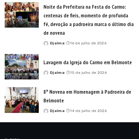
by
Noite da Prefeitura na Festa do Carmo:
centenas de fieis, momento de profunda
fé, devoção a padroeira marca o último dia
de novena
Djalma
16 de julho de 2026
Posted
by
Lavagem da Igreja do Carmo em Belmonte
Djalma
15 de julho de 2026
Posted
by
8ª Novena em Homenagem à Padroeira de
Belmonte
Djalma
14 de julho de 2026
Posted
by