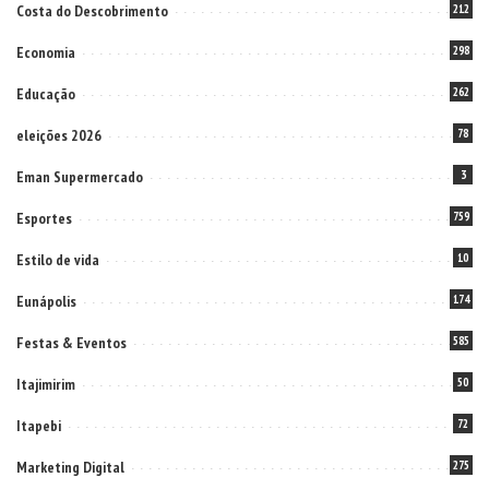
Costa do Descobrimento
212
Economia
298
Educação
262
eleições 2026
78
Eman Supermercado
3
Esportes
759
Estilo de vida
10
Eunápolis
174
Festas & Eventos
585
Itajimirim
50
Itapebi
72
Marketing Digital
275