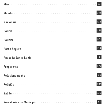
Misc
32
Mundo
334
Nacionais
828
Policia
130
Politica
971
Porto Seguro
129
Pousada Santa Luzia
2
Prepare-se
275
Relacionamento
23
Religião
107
Saúde
321
Secretarias do Municipio
97