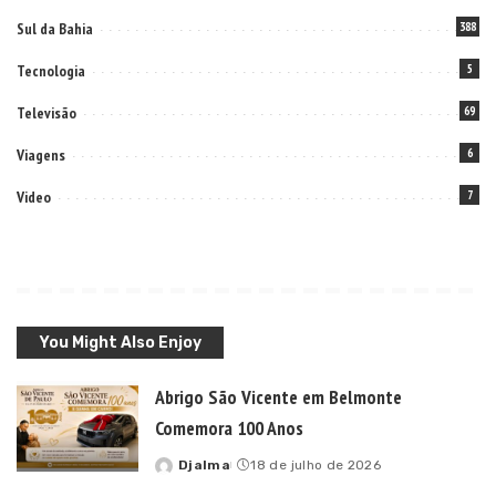
Sul da Bahia
388
Tecnologia
5
Televisão
69
Viagens
6
Video
7
You Might Also Enjoy
Abrigo São Vicente em Belmonte
Comemora 100 Anos
Djalma
18 de julho de 2026
Posted