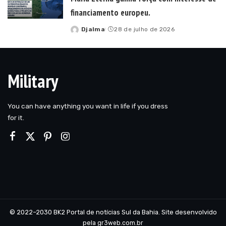
financiamento europeu.
Djalma
28 de julho de 2026
Posted
by
Military
You can have anything you want in life if you dress
for it.
© 2022–2030 BK2 Portal de notícias Sul da Bahia. Site desenvolvido
pela
gr3web.com.br