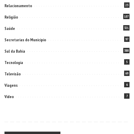
Relacionamento
23
Religião
107
Saúde
321
Secretarias do Municipio
97
Sul da Bahia
388
Tecnologia
5
Televisão
69
Viagens
6
Video
7