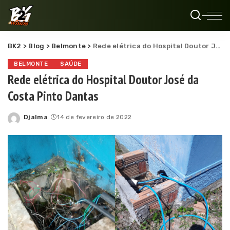
BK2
>
Blog
>
Belmonte
>
Rede elétrica do Hospital Doutor José da Costa Pinto Dantas
BELMONTE
SAÚDE
Rede elétrica do Hospital Doutor José da
Costa Pinto Dantas
Djalma
14 de fevereiro de 2022
Posted
by