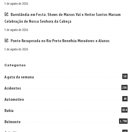
5 de agosto de 2026
Barrolândia em Festa: Shows de Marcos Val e Heitor Santos Marcam
Celebração de Nossa Senhora da Cabeça
5 de agosto de 2026
Ponte Recuperada no Rio Preto Beneficia Moradores e Alunos
5 de agosto de 2026
Categorias
A gata da semana
58
Acidentes
206
Automotivo
49
Bahia
824
Belmonte
1.798