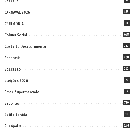
Cabrália
58
CARNAVAL 2026
155
CERIMONIA
8
Coluna Social
658
Costa do Descobrimento
212
Economia
298
Educação
262
eleições 2026
78
Eman Supermercado
3
Esportes
759
Estilo de vida
10
Eunápolis
174