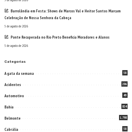
Barrolândia em Festa: Shows de Marcos Val e Heitor Santos Marcam
Celebração de Nossa Senhora da Cabeça
5 de agosto de 2026
Ponte Recuperada no Rio Preto Beneficia Moradores e Alunos
5 de agosto de 2026
Categorias
A gata da semana
58
Acidentes
206
Automotivo
49
Bahia
824
Belmonte
1.798
Cabrália
58