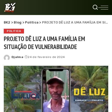
BK2
>
Blog
>
Politica
>
PROJETO DÊ LUZ A UMA FAMÍLIA EM SITUAÇÃO DE VULNERABILIDADE
POLITICA
PROJETO DÊ LUZ A UMA FAMÍLIA EM
SITUAÇÃO DE VULNERABILIDADE
Djalma
24 de fevereiro de 2024
Posted
by