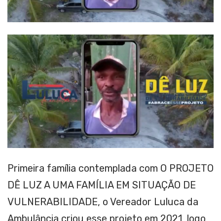
Primeira família contemplada com O PROJETO
DÊ LUZ A UMA FAMÍLIA EM SITUAÇÃO DE
VULNERABILIDADE, o Vereador Luluca da
Ambulância criou esse projeto em 2021, logo