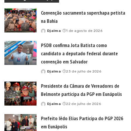
Convenção sacramenta superchapa petista
na Bahia
Djalma
1 de agosto de 2026
Posted
by
PSDB confirma Jota Batista como
candidato a deputado federal durante
convenção em Salvador
Djalma
23 de julho de 2026
Posted
by
Presidente da Câmara de Vereadores de
Belmonte participa da PGP em Eunápolis
Djalma
22 de julho de 2026
Posted
by
Prefeito Iêdo Elias Participa do PGP 2026
em Eunápolis