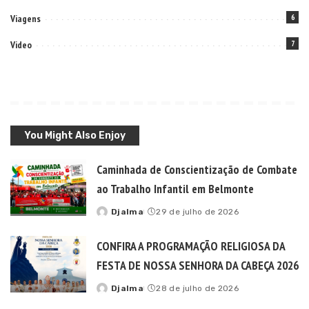
Viagens
6
Video
7
You Might Also Enjoy
Caminhada de Conscientização de Combate
ao Trabalho Infantil em Belmonte
Djalma
29 de julho de 2026
Posted
by
CONFIRA A PROGRAMAÇÃO RELIGIOSA DA
FESTA DE NOSSA SENHORA DA CABEÇA 2026
Djalma
28 de julho de 2026
Posted
by