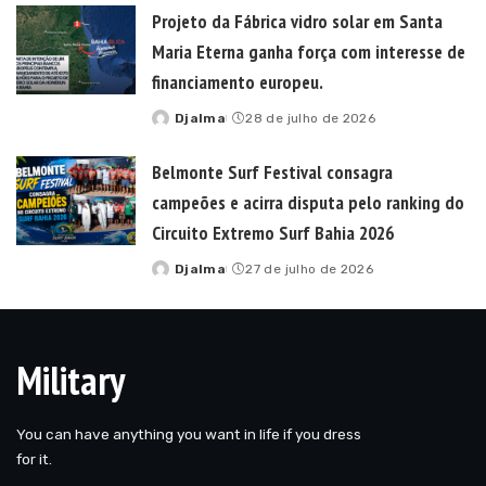
Projeto da Fábrica vidro solar em Santa
Maria Eterna ganha força com interesse de
financiamento europeu.
Djalma
28 de julho de 2026
Posted
by
Belmonte Surf Festival consagra
campeões e acirra disputa pelo ranking do
Circuito Extremo Surf Bahia 2026
Djalma
27 de julho de 2026
Posted
by
Military
You can have anything you want in life if you dress
for it.