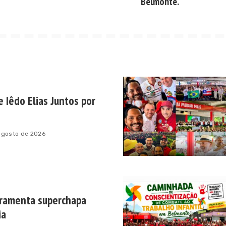
Belmonte.
e Iêdo Elias Juntos por
agosto de 2026
ramenta superchapa
ia