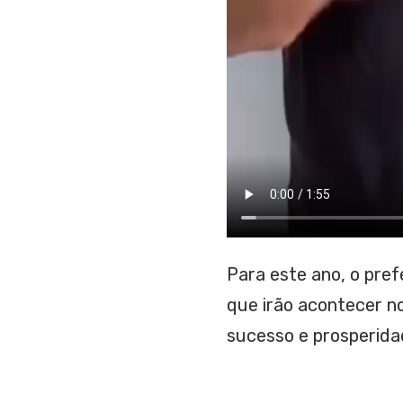
Para este ano, o pre
que irão acontecer no
sucesso e prosperida