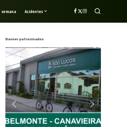
a semana
Acidentes
Banner patrocinados