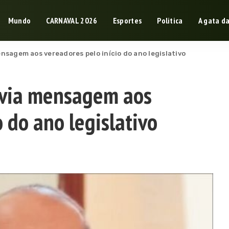
Mundo
CARNAVAL 2026
Esportes
Politica
A gata d
ensagem aos vereadores pelo início do ano legislativo
envia mensagem aos
o do ano legislativo