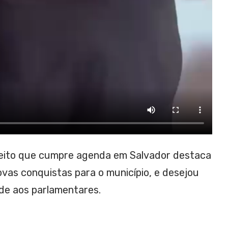
feito que cumpre agenda em Salvador destaca
vas conquistas para o município, e desejou
de aos parlamentares.