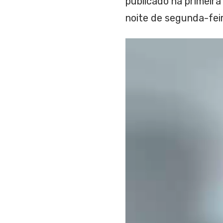
publicado na primeira
noite de segunda-feir