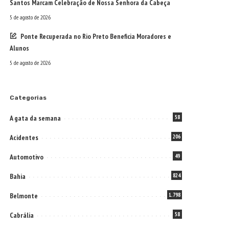
Santos Marcam Celebração de Nossa Senhora da Cabeça
5 de agosto de 2026
Ponte Recuperada no Rio Preto Beneficia Moradores e
Alunos
5 de agosto de 2026
Categorias
A gata da semana
58
Acidentes
206
Automotivo
49
Bahia
824
Belmonte
1.798
Cabrália
58