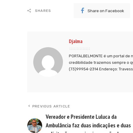
Share on Facebook
SHARES
Djalma
PORTALBELMONTE é um portal de no
credibilidade trazemos sempre o q
(73)99954-2314 Endereço: Travessa
PREVIOUS ARTICLE
Vereador e Presidente Luluca da
Ambulância faz duas indicações e duas