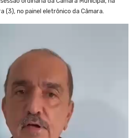
 sessão ordinária da Câmara Municipal, na
a (3), no painel eletrônico da Câmara.