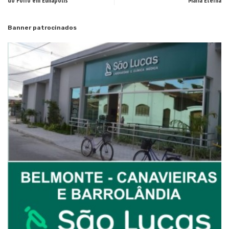
do Forró em Eunápolis
Maria Eterna
Banner patrocinados