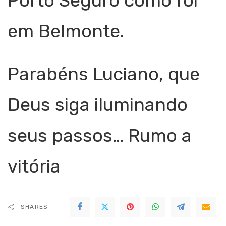
Porto Seguro como foi
em Belmonte.
Parabéns Luciano, que
Deus siga iluminando
seus passos… Rumo a
vitória
SHARES