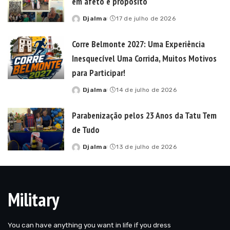
em afeto e propósito
Djalma
17 de julho de 2026
Posted
by
Corre Belmonte 2027: Uma Experiência
Inesquecível Uma Corrida, Muitos Motivos
para Participar!
Djalma
14 de julho de 2026
Posted
by
Parabenização pelos 23 Anos da Tatu Tem
de Tudo
Djalma
13 de julho de 2026
Posted
by
Military
You can have anything you want in life if you dress