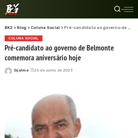
BK2
>
Blog
>
Coluna Social
>
Pré-candidato ao governo de Belmonte comemora aniversário hoje
COLUNA SOCIAL
Pré-candidato ao governo de Belmonte
comemora aniversário hoje
Djalma
25 de junho de 2023
Posted
by