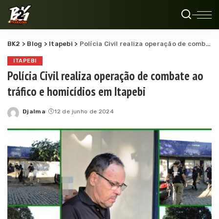
BK2
>
Blog
>
Itapebi
>
Polícia Civil realiza operação de combate ao tráfico e homicídios em Itapebi
ITAPEBI
Polícia Civil realiza operação de combate ao
tráfico e homicídios em Itapebi
Djalma
12 de junho de 2024
Posted
by