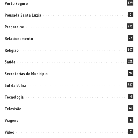
Porto Seguro
129
Pousada Santa Luzia
2
Prepare-se
275
Relacionamento
23
Religião
107
Saúde
321
Secretarias do Municipio
97
Sul da Bahia
387
Tecnologia
4
Televisão
69
Viagens
6
Video
7