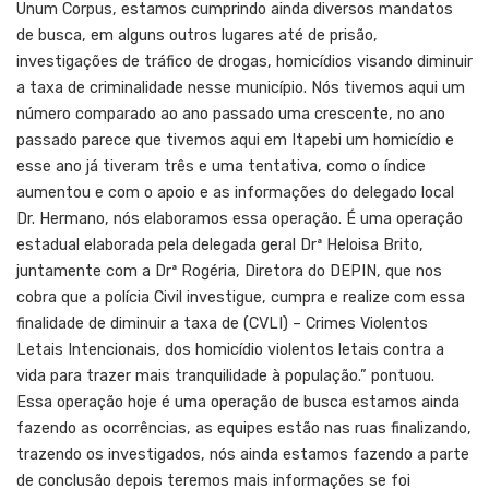
Unum Corpus, estamos cumprindo ainda diversos mandatos
de busca, em alguns outros lugares até de prisão,
investigações de tráfico de drogas, homicídios visando diminuir
a taxa de criminalidade nesse município. Nós tivemos aqui um
número comparado ao ano passado uma crescente, no ano
passado parece que tivemos aqui em Itapebi um homicídio e
esse ano já tiveram três e uma tentativa, como o índice
aumentou e com o apoio e as informações do delegado local
Dr. Hermano, nós elaboramos essa operação. É uma operação
estadual elaborada pela delegada geral Drª Heloisa Brito,
juntamente com a Drª Rogéria, Diretora do DEPIN, que nos
cobra que a polícia Civil investigue, cumpra e realize com essa
finalidade de diminuir a taxa de (CVLI) – Crimes Violentos
Letais Intencionais, dos homicídio violentos letais contra a
vida para trazer mais tranquilidade à população.” pontuou.
Essa operação hoje é uma operação de busca estamos ainda
fazendo as ocorrências, as equipes estão nas ruas finalizando,
trazendo os investigados, nós ainda estamos fazendo a parte
de conclusão depois teremos mais informações se foi