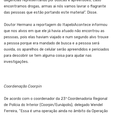
diligências representando por buscas e apreensões, caso
encontramos drogas, armas ai nós vamos lavrar o flagrante
das pessoas que estão portando este material”. Disse.
Doutor Hermano a reportagem do ItapebiAcontece informou
que nos alvos em que ele já havia atuado não encontrou as
pessoas, pois elas haviam viajado e num segundo alvo trouxe
a pessoa porque era mandado de busca e a pessoa será
ouvida, os aparelhos de celular serão apreendidos e periciados
para descobrir se tem alguma coisa para ajudar nas
investigações.
Coordenação Coorpin
De acordo com o coordenador da 23ª Coordenadoria Regional
de Polícia do Interior (Coorpin/Eunápolis), delegado Wendel
Ferreira, “Essa é uma operação ainda no âmbito da Operação