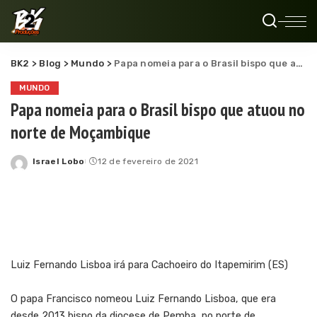
BK2
>
Blog
>
Mundo
>
Papa nomeia para o Brasil bispo que atuou no norte de Moçambique
MUNDO
Papa nomeia para o Brasil bispo que atuou no
norte de Moçambique
Israel Lobo
12 de fevereiro de 2021
Posted
by
Luiz Fernando Lisboa irá para Cachoeiro do Itapemirim (ES)
O papa Francisco nomeou Luiz Fernando Lisboa, que era
desde 2013 bispo da diocese de Pemba, no norte de