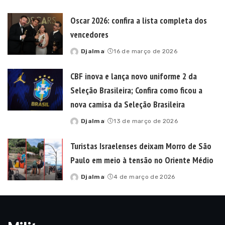
by
Oscar 2026: confira a lista completa dos
vencedores
Djalma
16 de março de 2026
Posted
by
CBF inova e lança novo uniforme 2 da
Seleção Brasileira; Confira como ficou a
nova camisa da Seleção Brasileira
Djalma
13 de março de 2026
Posted
by
Turistas Israelenses deixam Morro de São
Paulo em meio à tensão no Oriente Médio
Djalma
4 de março de 2026
Posted
by