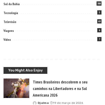
Sul da Bahia
388
Tecnologia
5
Televisão
69
Viagens
6
Video
7
You Might Also Enjoy
Times Brasileiros descobrem o seu
caminhos na Libertadores e na Sul
Americana 2026
Djalma
19 de março de 2026
Posted