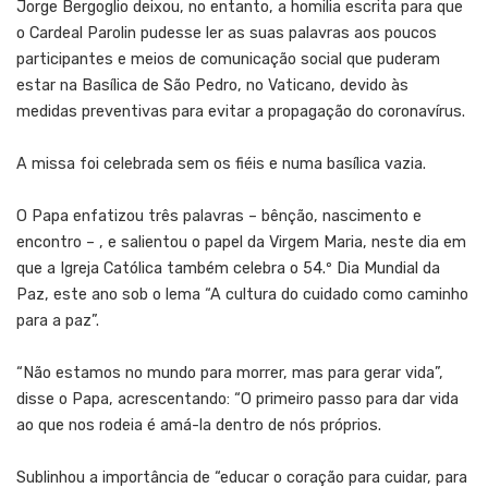
Jorge Bergoglio deixou, no entanto, a homilia escrita para que
o Cardeal Parolin pudesse ler as suas palavras aos poucos
participantes e meios de comunicação social que puderam
estar na Basílica de São Pedro, no Vaticano, devido às
medidas preventivas para evitar a propagação do coronavírus.
A missa foi celebrada sem os fiéis e numa basílica vazia.
O Papa enfatizou três palavras – bênção, nascimento e
encontro – , e salientou o papel da Virgem Maria, neste dia em
que a Igreja Católica também celebra o 54.º Dia Mundial da
Paz, este ano sob o lema “A cultura do cuidado como caminho
para a paz”.
“Não estamos no mundo para morrer, mas para gerar vida”,
disse o Papa, acrescentando: “O primeiro passo para dar vida
ao que nos rodeia é amá-la dentro de nós próprios.
Sublinhou a importância de “educar o coração para cuidar, para