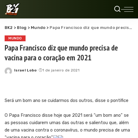
BK2
>
Blog
>
Mundo
>
Papa Francisco diz que mundo precisa de vacina para o coração em 2021
MUNDO
Papa Francisco diz que mundo precisa de
vacina para o coração em 2021
Israel Lobo
1 de janeiro de 2021
Posted
by
Será um bom ano se cuidarmos dos outros, disse o pontífice
O Papa Francisco disse hoje que 2021 será “um bom ano” se
as pessoas cuidarem umas das outras e salientou que, além
de uma vacina contra o coronavírus, o mundo precisa de uma
“vacina para o coração”.