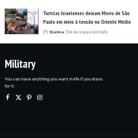
Posted
by
Turistas Israelenses deixam Morro de São
Paulo em meio à tensão no Oriente Médio
Djalma
4 de março de 2026
Posted
by
Military
You can have anything you want in life if you dress
for it.