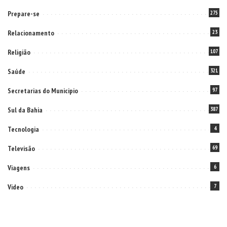
Prepare-se
275
Relacionamento
23
Religião
107
Saúde
321
Secretarias do Municipio
97
Sul da Bahia
387
Tecnologia
4
Televisão
69
Viagens
6
Video
7