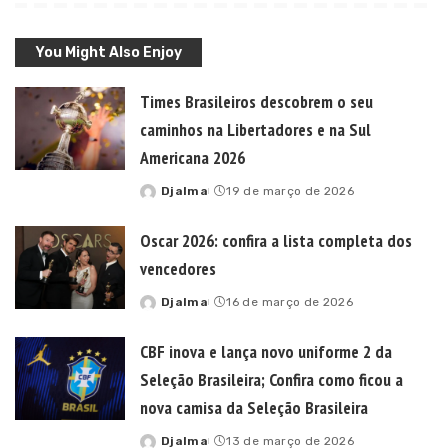
You Might Also Enjoy
Times Brasileiros descobrem o seu
caminhos na Libertadores e na Sul
Americana 2026
Djalma
19 de março de 2026
Posted
by
Oscar 2026: confira a lista completa dos
vencedores
Djalma
16 de março de 2026
Posted
by
CBF inova e lança novo uniforme 2 da
Seleção Brasileira; Confira como ficou a
nova camisa da Seleção Brasileira
Djalma
13 de março de 2026