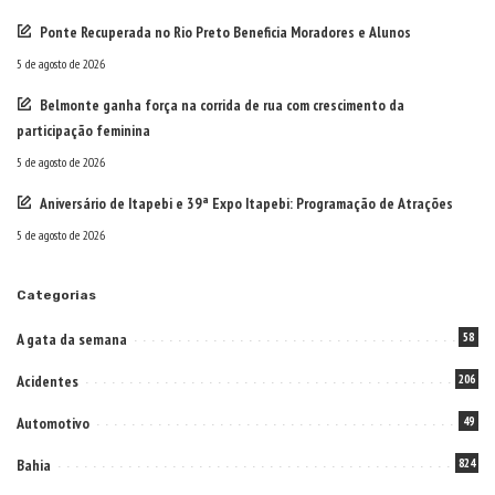
Ponte Recuperada no Rio Preto Beneficia Moradores e Alunos
5 de agosto de 2026
Belmonte ganha força na corrida de rua com crescimento da
participação feminina
5 de agosto de 2026
Aniversário de Itapebi e 39ª Expo Itapebi: Programação de Atrações
5 de agosto de 2026
Categorias
A gata da semana
58
Acidentes
206
Automotivo
49
Bahia
824