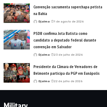
by
Convenção sacramenta superchapa petista
na Bahia
Djalma
1 de agosto de 2026
Posted
by
PSDB confirma Jota Batista como
candidato a deputado federal durante
convenção em Salvador
Djalma
23 de julho de 2026
Posted
by
Presidente da Câmara de Vereadores de
Belmonte participa da PGP em Eunápolis
Djalma
22 de julho de 2026
Posted
by
Military