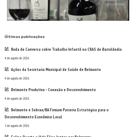
Últimas publicações
Roda de Conversa sobre Trabalho Infantil no CRAS de Barrolândia
4 de agosto de 2026
Ações da Secretaria Municipal de Saúde de Belmonte
4 de agosto de 2026
Belmonte Produtiva – Conexão e Desenvolvimento
4 de agosto de 2026
Belmonte e Sebrae/BA Firmam Parceria Estratégica para o
Desenvolvimento Econômico Local
3 de agosto de 2026
Felipe Duarte e Iêdo Elias Juntos por Belmonte