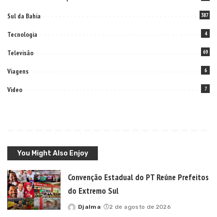
Sul da Bahia
387
Tecnologia
4
Televisão
69
Viagens
6
Video
7
You Might Also Enjoy
Convenção Estadual do PT Reúne Prefeitos
do Extremo Sul
Djalma
2 de agosto de 2026
Posted