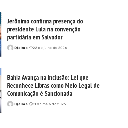
Jerônimo confirma presença do
presidente Lula na convenção
partidária em Salvador
Djalma
22 de julho de 2026
Posted
by
Bahia Avança na Inclusão: Lei que
Reconhece Libras como Meio Legal de
Comunicação é Sancionada
Djalma
11 de maio de 2026
Posted
by