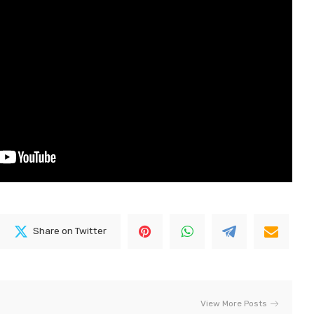
Share on Twitter
View More Posts