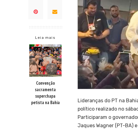
Leia mais
Convenção
sacramenta
superchapa
Lideranças do PT na Bahi
petista na Bahia
político realizado no sába
Participaram o governado
Jaques Wagner (PT-BA) e 