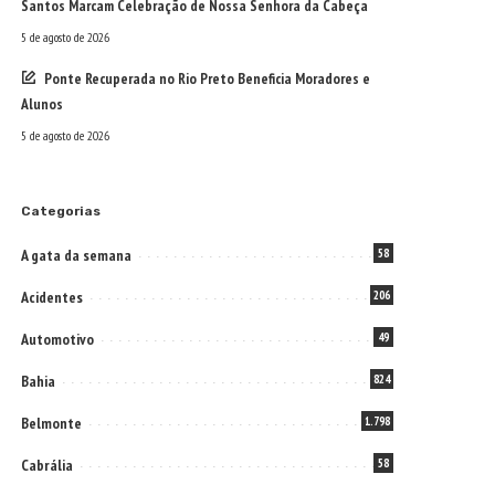
Santos Marcam Celebração de Nossa Senhora da Cabeça
5 de agosto de 2026
Ponte Recuperada no Rio Preto Beneficia Moradores e
Alunos
5 de agosto de 2026
Categorias
A gata da semana
58
Acidentes
206
Automotivo
49
Bahia
824
Belmonte
1.798
Cabrália
58