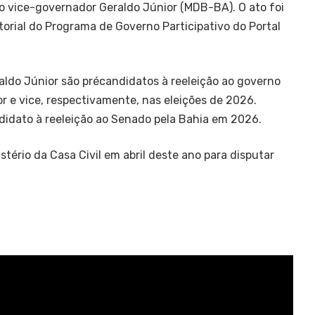
 vice-governador Geraldo Júnior (MDB-BA). O ato foi
itorial do Programa de Governo Participativo do Portal
ldo Júnior são précandidatos à reeleição ao governo
 e vice, respectivamente, nas eleições de 2026.
idato à reeleição ao Senado pela Bahia em 2026.
stério da Casa Civil em abril deste ano para disputar