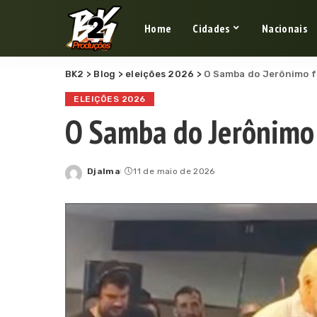
Home
Cidades
Nacionais
BK2
>
Blog
>
eleições 2026
>
O Samba do Jerônimo f
ELEIÇÕES 2026
O Samba do Jerônimo 
Djalma
11 de maio de 2026
Posted
by