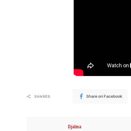
Share on Facebook
SHARES
Djalma