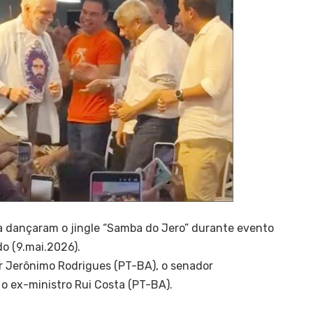
a dançaram o jingle “Samba do Jero” durante evento
do (9.mai.2026).
r Jerônimo Rodrigues (PT-BA), o senador
o ex-ministro Rui Costa (PT-BA).