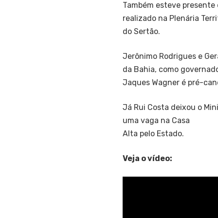
Também esteve presente o
realizado na Plenária Terr
do Sertão.
Jerônimo Rodrigues e Gera
da Bahia, como governador
Jaques Wagner é pré-cand
Já Rui Costa deixou o Mini
uma vaga na Casa
Alta pelo Estado.
Veja o vídeo: