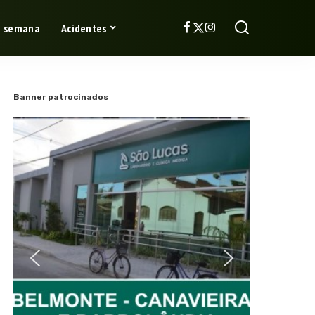
a semana
Acidentes
Banner patrocinados