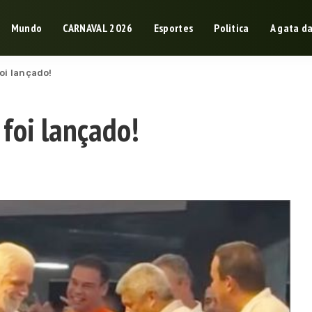
Mundo
CARNAVAL 2026
Esportes
Politica
A gata d
oi lançado!
foi lançado!