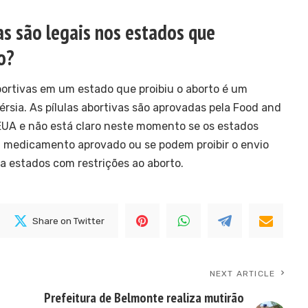
as são legais nos estados que
o?
abortivas em um estado que proibiu o aborto é um
rsia. As pílulas abortivas são aprovadas pela Food and
EUA e não está claro neste momento se os estados
m medicamento aprovado ou se podem proibir o envio
 estados com restrições ao aborto.
Share on Twitter
NEXT ARTICLE
Prefeitura de Belmonte realiza mutirão