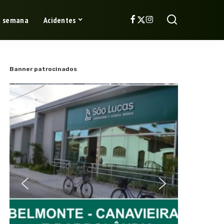
a semana
Acidentes
Banner patrocinados