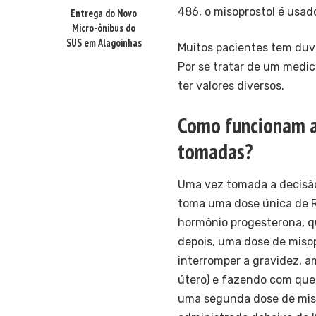
486, o misoprostol é usad
Entrega do Novo
Micro-ônibus do
SUS em Alagoinhas
Muitos pacientes tem duv
Por se tratar de um medi
ter valores diversos.
Como funcionam as
tomadas?
Uma vez tomada a decisão
toma uma dose única de 
hormônio progesterona, q
depois, uma dose de miso
interromper a gravidez, a
útero) e fazendo com que 
uma segunda dose de miso