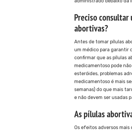
administrado debaixo da 
Preciso consultar
abortivas?
Antes de tomar pílulas ab
um médico para garantir q
confirmar que as pílulas 
medicamentoso pode não 
esteróides, problemas adr
medicamentoso é mais segu
semanas) do que mais tard
e não devem ser usadas p
As pílulas abortiv
Os efeitos adversos mais 