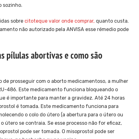
o sozinho.
idas sobre
citoteque valor onde comprar,
quanto custa.
camento não autorizado pela ANVISA esse rémedio pode
 pílulas abortivas e como são
 de prosseguir com o aborto medicamentoso, a mulher
RU-486. Este medicamento funciona bloqueando o
ue é importante para manter a gravidez. Até 24 horas
prostol é tomada. Este medicamento funciona para
molecendo o colo do útero (a abertura para o útero ou
o útero se contraia. Se esse processo não for eficaz,
prostol pode ser tomada. O misoprostol pode ser