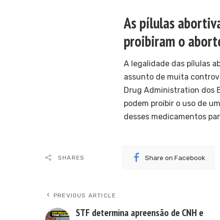
As pílulas abortiv
proibiram o abort
A legalidade das pílulas 
assunto de muita contrové
Drug Administration dos 
podem proibir o uso de u
desses medicamentos para
Share on Facebook
SHARES
PREVIOUS ARTICLE
STF determina apreensão de CNH e