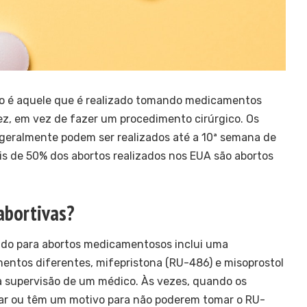
 é aquele que é realizado tomando medicamentos
ez, em vez de fazer um procedimento cirúrgico. Os
eralmente podem ser realizados até a 10ª semana de
s de 50% dos abortos realizados nos EUA são abortos
 abortivas?
do para abortos medicamentosos inclui uma
tos diferentes, mifepristona (RU-486) ​​e misoprostol
a supervisão de um médico. Às vezes, quando os
ar ou têm um motivo para não poderem tomar o RU-