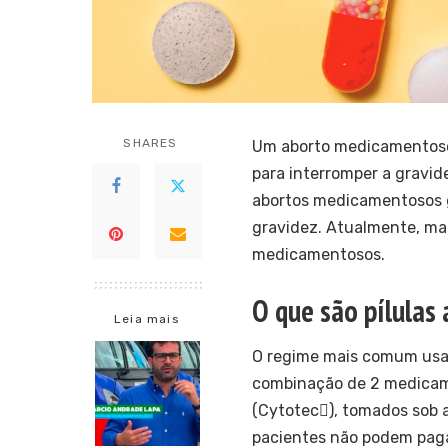
SHARES
Um aborto medicamentoso
para interromper a gravid
abortos medicamentosos g
gravidez. Atualmente, mai
medicamentosos.
O que são pílulas
Leia mais
O regime mais comum usa
combinação de 2 medicamen
(Cytotec), tomados sob 
pacientes não podem pag