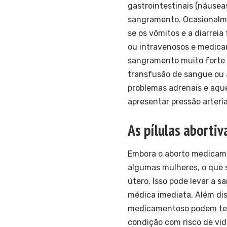
gastrointestinais (náuseas
sangramento. Ocasionalmen
se os vômitos e a diarreia
ou intravenosos e medica
sangramento muito forte
transfusão de sangue ou
problemas adrenais e aqu
apresentar pressão arteri
As pílulas abortiv
Embora o aborto medicame
algumas mulheres, o que 
útero. Isso pode levar a 
médica imediata. Além di
medicamentoso podem ter
condição com risco de vi