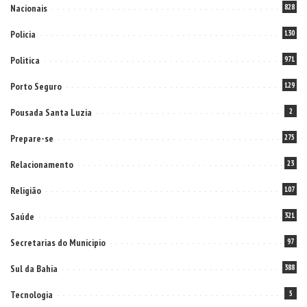
Nacionais
828
Policia
130
Politica
971
Porto Seguro
129
Pousada Santa Luzia
2
Prepare-se
275
Relacionamento
23
Religião
107
Saúde
321
Secretarias do Municipio
97
Sul da Bahia
388
Tecnologia
5