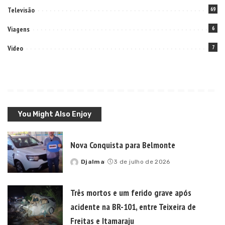
Televisão
69
Viagens
6
Video
7
You Might Also Enjoy
Nova Conquista para Belmonte
Djalma
3 de julho de 2026
Posted
by
Três mortos e um ferido grave após
acidente na BR-101, entre Teixeira de
Freitas e Itamaraju