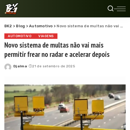
BK2
>
Blog
>
Automotivo
>
Novo sistema de multas não vai mais permitir frear no radar e acelerar depois
AUTOMOTIVO
VIAGENS
Novo sistema de multas não vai mais
permitir frear no radar e acelerar depois
Djalma
21 de setembro de 2025
Posted
by