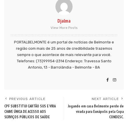
Djalma
View More Posts
PORTALBELMONTE é um portal de notícias de Belmonte e
região com mais de 25 anos de credibilidade trazemos
sempre o que acontece de mais relevante para você.
Telefones: (73)99954-2314 Endereço: Travessa Santo
Antonio, 13 - Barrolândia - Belmonte - BA
PREVIOUS ARTICLE
NEXT ARTICLE
CPF SUBSTITUI CARTÃO SUS E VIRA
Jogando em casa Belmonte perde de
CHAVE ÚNICA DE ACESSO AOS
virada para Eunápolis pela Copa
SERVIÇOS PÚBLICOS DE SAÚDE
CONDESC.