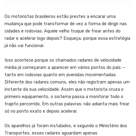
Os motoristas brasileiros estão prestes a encarar uma
mudança que pode transformar de vez a forma de dirigir nas
cidades e rodovias. Aquele velho truque de frear antes do
radar e acelerar logo depois? Esqueça, porque essa estratégia
já não vai funcionar.
Isso acontece porque os chamados radares de velocidade
média já começaram a aparecer em vários pontos do país —
tanto em rodovias quanto em avenidas movimentadas.
Diferente dos radares comuns, eles não registram apenas um
instante da sua velocidade. Assim que o motorista cruza o
primeiro equipamento, o sistema passa a monitorar todo o
trajeto percorrido. Em outras palavras: não adianta mais frear
só no ponto exato e depois acelerar.
Os aparelhos já foram instalados, e segundo o Ministério dos
Transportes, esses radares aguardam apenas