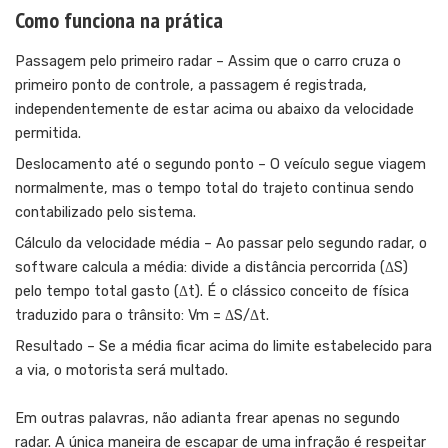
Como funciona na prática
Passagem pelo primeiro radar – Assim que o carro cruza o
primeiro ponto de controle, a passagem é registrada,
independentemente de estar acima ou abaixo da velocidade
permitida.
Deslocamento até o segundo ponto – O veículo segue viagem
normalmente, mas o tempo total do trajeto continua sendo
contabilizado pelo sistema.
Cálculo da velocidade média – Ao passar pelo segundo radar, o
software calcula a média: divide a distância percorrida (ΔS)
pelo tempo total gasto (Δt). É o clássico conceito de física
traduzido para o trânsito: Vm = ΔS/Δt.
Resultado – Se a média ficar acima do limite estabelecido para
a via, o motorista será multado.
Em outras palavras, não adianta frear apenas no segundo
radar. A única maneira de escapar de uma infração é respeitar