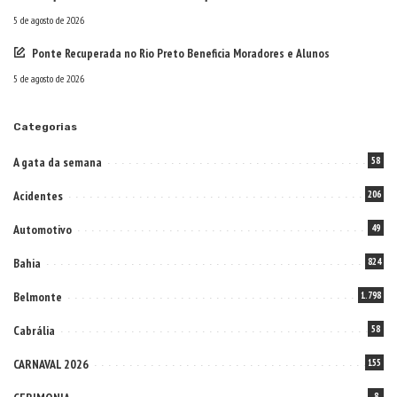
5 de agosto de 2026
Ponte Recuperada no Rio Preto Beneficia Moradores e Alunos
5 de agosto de 2026
Categorias
A gata da semana
58
Acidentes
206
Automotivo
49
Bahia
824
Belmonte
1.798
Cabrália
58
CARNAVAL 2026
155
8