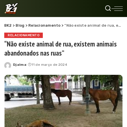
BK2
>
Blog
>
Relacionamento
>
“Não existe animal de rua, existem animais abandonados nas ruas”
RELACIONAMENTO
“Não existe animal de rua, existem animais
abandonados nas ruas”
Djalma
11 de março de 2024
Posted
by