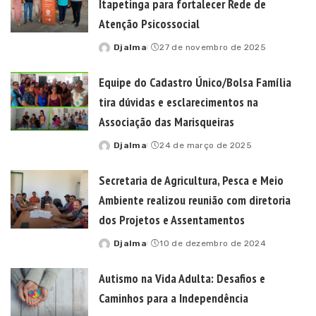
Itapetinga para fortalecer Rede de
Atenção Psicossocial
Djalma
27 de novembro de 2025
Posted
by
Equipe do Cadastro Único/Bolsa Família
tira dúvidas e esclarecimentos na
Associação das Marisqueiras
Djalma
24 de março de 2025
Posted
by
Secretaria de Agricultura, Pesca e Meio
Ambiente realizou reunião com diretoria
dos Projetos e Assentamentos
Djalma
10 de dezembro de 2024
Posted
by
Autismo na Vida Adulta: Desafios e
Caminhos para a Independência