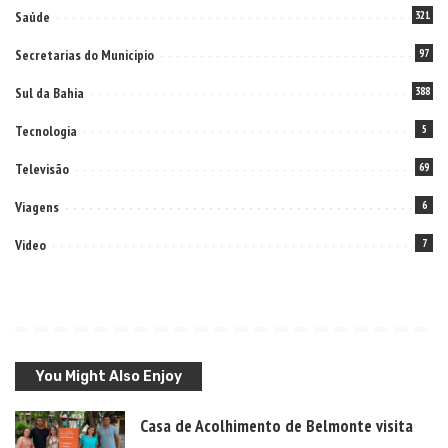
Saúde
321
Secretarias do Municipio
97
Sul da Bahia
388
Tecnologia
5
Televisão
69
Viagens
6
Video
7
You Might Also Enjoy
Casa de Acolhimento de Belmonte visita