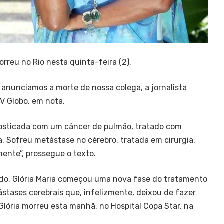
morreu no Rio nesta quinta-feira (2).
 anunciamos a morte de nossa colega, a jornalista
TV Globo, em nota.
gnosticada com um câncer de pulmão, tratado com
 Sofreu metástase no cérebro, tratada em cirurgia,
ente”, prossegue o texto.
o, Glória Maria começou uma nova fase do tratamento
tases cerebrais que, infelizmente, deixou de fazer
 Glória morreu esta manhã, no Hospital Copa Star, na