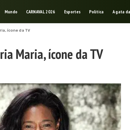
Mundo
CARNAVAL 2026
Esportes
Politica
A gata d
ria, ícone da TV
ria Maria, ícone da TV