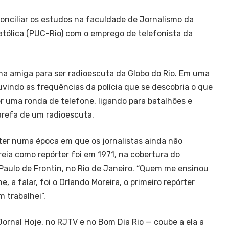
onciliar os estudos na faculdade de Jornalismo da
atólica (PUC-Rio) com o emprego de telefonista da
ma amiga para ser radioescuta da Globo do Rio. Em uma
uvindo as frequências da polícia que se descobria o que
r uma ronda de telefone, ligando para batalhões e
arefa de um radioescuta.
ter numa época em que os jornalistas ainda não
reia como repórter foi em 1971, na cobertura do
aulo de Frontin, no Rio de Janeiro. “Quem me ensinou
, a falar, foi o Orlando Moreira, o primeiro repórter
 trabalhei”.
Jornal Hoje, no RJTV e no Bom Dia Rio — coube a ela a