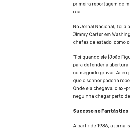
primeira reportagem do mat
rua.
No Jornal Nacional, foi a 
Jimmy Carter em Washingto
chefes de estado, como o
“Foi quando ele [João Figu
para defender a abertura 
conseguido gravar. Aí eu p
que o senhor poderia repet
Onde ela chegava, o ex-pr
neguinha chegar perto de 
Sucesso no Fantástico
A partir de 1986, a jornal