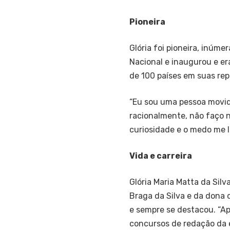
Pioneira
Glória foi pioneira, inúmer
Nacional e inaugurou e era
de 100 países em suas re
“Eu sou uma pessoa movida
racionalmente, não faço na
curiosidade e o medo me l
Vida e carreira
Glória Maria Matta da Silv
Braga da Silva e da dona 
e sempre se destacou. “Apr
concursos de redação da e