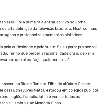
as vezes. Foi a primeira a entrar ao vivo no Jornal
 da alta definição da televisão brasileira. Mostrou mais
portagens e protagonizou momentos históricos.
 pela curiosidade e pelo susto. Se eu parar pra pensar
da. Tenho que perder a racionalidade pra ir, deixar a
evarem, que aí eu faço qualquer coisa.”
a nasceu no Rio de Janeiro. Filha do alfaiate Cosme
de casa Edna Alves Matta, estudou em colégios públicos
endi inglês, francês, latim e vencia todos os
scola”, lembrou, ao Memória Globo.