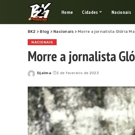
Home
Cidades
Nacionais
BK2
>
Blog
>
Nacionais
>
Morre a jornalista Glória Ma
NACIONAIS
Morre a jornalista Gló
Djalma
2 de fevereiro de 2023
Posted
by