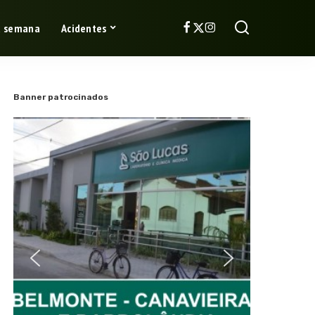
a semana
Acidentes
Banner patrocinados