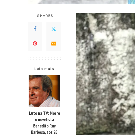
SHARES
Leia mais
Luto na TV: Morre
o novelista
Benedito Ruy
Barbosa, aos 95