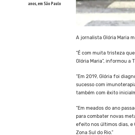
anos, em São Paulo
A jornalista Glória Maria 
“É com muita tristeza que
Glória Maria”, informou a 
“Em 2019, Glória foi dia
sucesso com imunoterapia.
também com êxito inicialm
“Em meados do ano passad
para combater novas metás
efeito nos últimos dias, e
Zona Sul do Rio.”