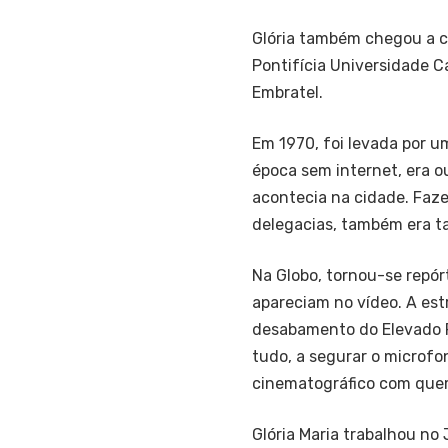
Glória também chegou a c
Pontifícia Universidade C
Embratel.
Em 1970, foi levada por u
época sem internet, era o
acontecia na cidade. Faze
delegacias, também era t
Na Globo, tornou-se repór
apareciam no vídeo. A est
desabamento do Elevado P
tudo, a segurar o microfone
cinematográfico com quem
Glória Maria trabalhou no 