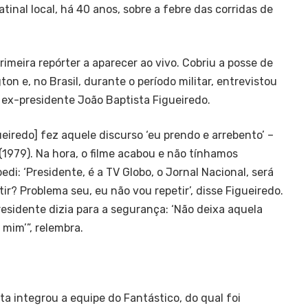
inal local, há 40 anos, sobre a febre das corridas de
primeira repórter a aparecer ao vivo. Cobriu a posse de
n e, no Brasil, durante o período militar, entrevistou
 ex-presidente João Baptista Figueiredo.
eiredo] fez aquele discurso ‘eu prendo e arrebento’ –
(1979). Na hora, o filme acabou e não tínhamos
edi: ‘Presidente, é a TV Globo, o Jornal Nacional, será
ir? Problema seu, eu não vou repetir’, disse Figueiredo.
esidente dizia para a segurança: ‘Não deixa aquela
mim’”, relembra.
ista integrou a equipe do Fantástico, do qual foi