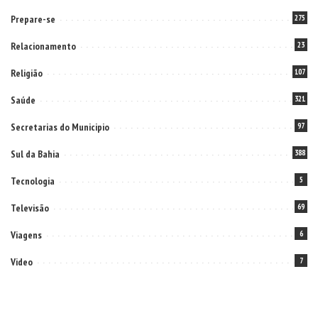
Prepare-se
275
Relacionamento
23
Religião
107
Saúde
321
Secretarias do Municipio
97
Sul da Bahia
388
Tecnologia
5
Televisão
69
Viagens
6
Video
7