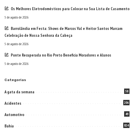
Os Melhores Eletrodomésticos para Colocar na Sua Lista de Casamento
5 de agosto de 2026
Barrolândia em Festa: Shows de Marcos Val e Heitor Santos Marcam
Celebração de Nossa Senhora da Cabeça
5 de agosto de 2026
Ponte Recuperada no Rio Preto Beneficia Moradores e Alunos
5 de agosto de 2026
Categorias
A gata da semana
58
Acidentes
206
Automotivo
49
Bahia
824