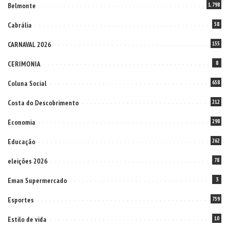
Belmonte
1.798
Cabrália
58
CARNAVAL 2026
155
CERIMONIA
8
Coluna Social
658
Costa do Descobrimento
212
Economia
298
Educação
262
eleições 2026
78
Eman Supermercado
3
Esportes
759
Estilo de vida
10