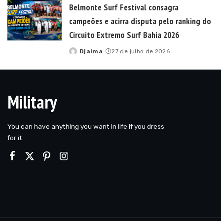
Belmonte Surf Festival consagra
campeões e acirra disputa pelo ranking do
Circuito Extremo Surf Bahia 2026
Djalma
27 de julho de 2026
Posted
by
Military
You can have anything you want in life if you dress
for it.