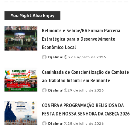
You Might Also Enjoy
Belmonte e Sebrae/BA Firmam Parceria
Estratégica para o Desenvolvimento
Econômico Local
Djalma
3 de agosto de 2026
Posted
by
Caminhada de Conscientização de Combate
ao Trabalho Infantil em Belmonte
Djalma
29 de julho de 2026
Posted
by
CONFIRA A PROGRAMAÇÃO RELIGIOSA DA
FESTA DE NOSSA SENHORA DA CABEÇA 2026
Djalma
28 de julho de 2026
Posted
by