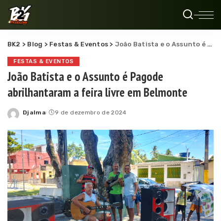
BK2
>
Blog
>
Festas & Eventos
>
João Batista e o Assunto é Pagode abrilhantaram a feira livre em Belmonte
FESTAS & EVENTOS
João Batista e o Assunto é Pagode
abrilhantaram a feira livre em Belmonte
Djalma
9 de dezembro de 2024
Posted
by