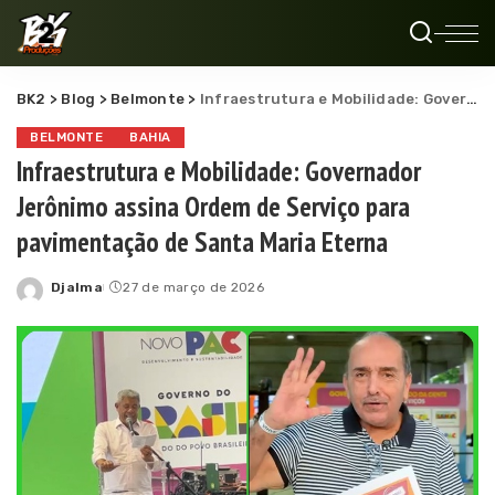
BK2
>
Blog
>
Belmonte
>
Infraestrutura e Mobilidade: Governador Jerônimo assina Ordem de Serviço para pavimentação de Santa Maria Eterna
BELMONTE
BAHIA
Infraestrutura e Mobilidade: Governador
Jerônimo assina Ordem de Serviço para
pavimentação de Santa Maria Eterna
Djalma
27 de março de 2026
Posted
by