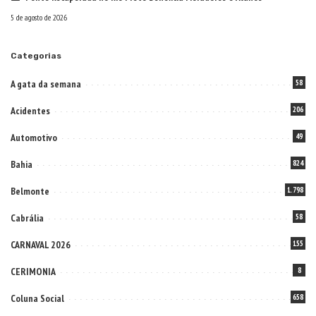
5 de agosto de 2026
Categorias
A gata da semana
58
Acidentes
206
Automotivo
49
Bahia
824
Belmonte
1.798
Cabrália
58
CARNAVAL 2026
155
CERIMONIA
8
Coluna Social
658