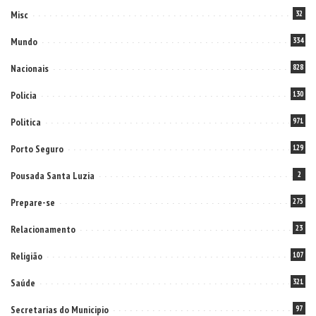
Misc
32
Mundo
334
Nacionais
828
Policia
130
Politica
971
Porto Seguro
129
Pousada Santa Luzia
2
Prepare-se
275
Relacionamento
23
Religião
107
Saúde
321
Secretarias do Municipio
97