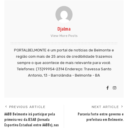
Djalma
View More Posts
PORTALBELMONTE é um portal de notícias de Belmonte e
região com mais de 25 anos de credibilidade trazemos
sempre o que acontece de mais relevante para você.
Telefones: (73)99954-2314 Endereço: Travessa Santo
Antonio, 13 - Barrolândia - Belmonte - BA
PREVIOUS ARTICLE
NEXT ARTICLE
AABB Belmonte irá participar pela
Parceria forte entre governo e
primeira vez da JESAB (Jornada
prefeitura em Belmonte.
Esportiva Estadual entre AABBs), nas