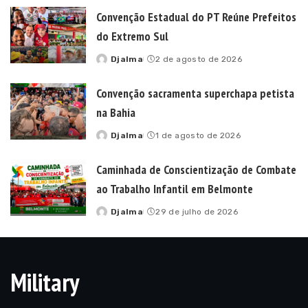
by
Convenção Estadual do PT Reúne Prefeitos
do Extremo Sul
Djalma
2 de agosto de 2026
Posted
by
Convenção sacramenta superchapa petista
na Bahia
Djalma
1 de agosto de 2026
Posted
by
Caminhada de Conscientização de Combate
ao Trabalho Infantil em Belmonte
Djalma
29 de julho de 2026
Posted
by
Military