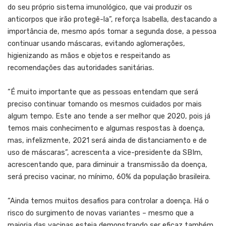
do seu próprio sistema imunológico, que vai produzir os
anticorpos que irão protegê-la”, reforça Isabella, destacando a
importância de, mesmo após tomar a segunda dose, a pessoa
continuar usando máscaras, evitando aglomerações,
higienizando as mãos e objetos e respeitando as
recomendações das autoridades sanitárias.
“É muito importante que as pessoas entendam que será
preciso continuar tomando os mesmos cuidados por mais
algum tempo. Este ano tende a ser melhor que 2020, pois já
temos mais conhecimento e algumas respostas à doença,
mas, infelizmente, 2021 será ainda de distanciamento e de
uso de máscaras”, acrescenta a vice-presidente da SBIm,
acrescentando que, para diminuir a transmissão da doença,
será preciso vacinar, no mínimo, 60% da população brasileira.
“Ainda temos muitos desafios para controlar a doença. Há o
risco do surgimento de novas variantes – mesmo que a
maioria das vacinas esteja demonstrando ser eficaz também