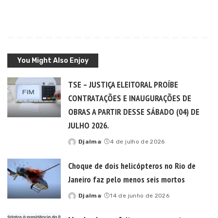
You Might Also Enjoy
TSE – JUSTIÇA ELEITORAL PROÍBE
CONTRATAÇÕES E INAUGURAÇÕES DE
OBRAS A PARTIR DESSE SÁBADO (04) DE
JULHO 2026.
Djalma
4 de julho de 2026
Posted
by
Choque de dois helicópteros no Rio de
Janeiro faz pelo menos seis mortos
Djalma
14 de junho de 2026
Posted
by