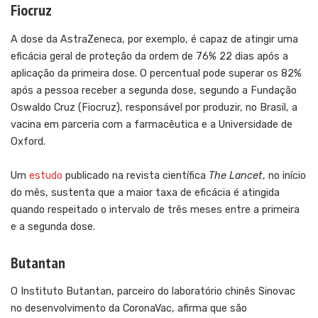
Fiocruz
A dose da AstraZeneca, por exemplo, é capaz de atingir uma
eficácia geral de proteção da ordem de 76% 22 dias após a
aplicação da primeira dose. O percentual pode superar os 82%
após a pessoa receber a segunda dose, segundo a Fundação
Oswaldo Cruz (Fiocruz), responsável por produzir, no Brasil, a
vacina em parceria com a farmacêutica e a Universidade de
Oxford.
Um
estudo
publicado na revista científica
The Lancet
, no início
do mês, sustenta que a maior taxa de eficácia é atingida
quando respeitado o intervalo de três meses entre a primeira
e a segunda dose.
Butantan
O Instituto Butantan, parceiro do laboratório chinês Sinovac
no desenvolvimento da CoronaVac, afirma que são