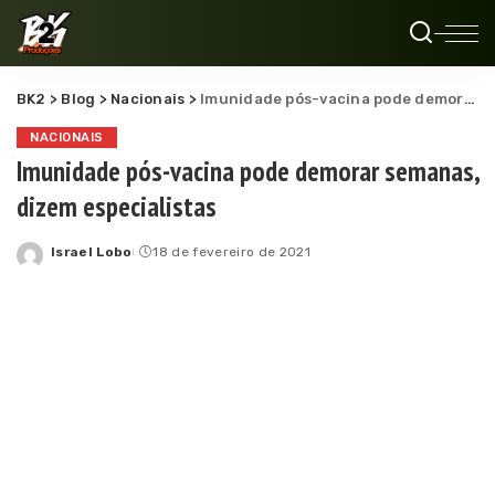
BK2
>
Blog
>
Nacionais
>
Imunidade pós-vacina pode demorar semanas, dizem especialistas
NACIONAIS
Imunidade pós-vacina pode demorar semanas,
dizem especialistas
Israel Lobo
18 de fevereiro de 2021
Posted
by