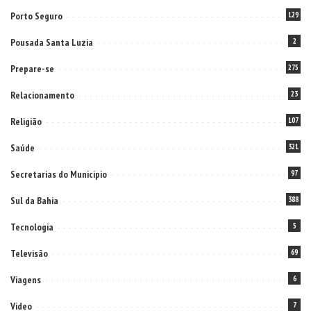
Porto Seguro
129
Pousada Santa Luzia
2
Prepare-se
275
Relacionamento
23
Religião
107
Saúde
321
Secretarias do Municipio
97
Sul da Bahia
388
Tecnologia
5
Televisão
69
Viagens
6
Video
7