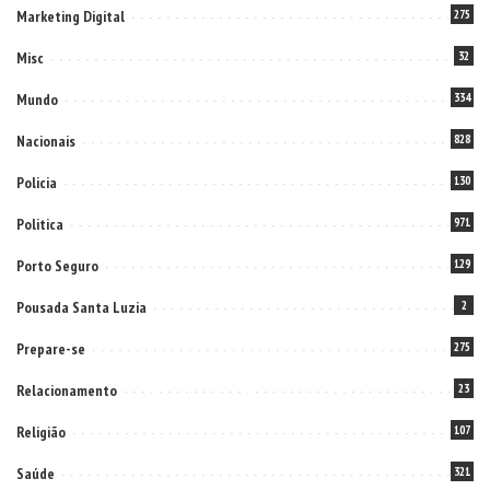
Marketing Digital
275
Misc
32
Mundo
334
Nacionais
828
Policia
130
Politica
971
Porto Seguro
129
Pousada Santa Luzia
2
Prepare-se
275
Relacionamento
23
Religião
107
Saúde
321