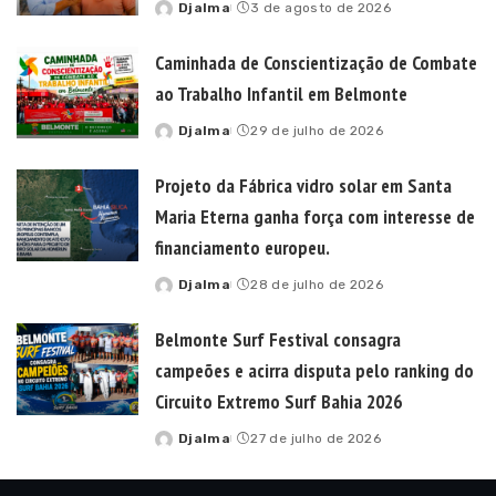
Djalma
3 de agosto de 2026
Posted
by
Caminhada de Conscientização de Combate
ao Trabalho Infantil em Belmonte
Djalma
29 de julho de 2026
Posted
by
Projeto da Fábrica vidro solar em Santa
Maria Eterna ganha força com interesse de
financiamento europeu.
Djalma
28 de julho de 2026
Posted
by
Belmonte Surf Festival consagra
campeões e acirra disputa pelo ranking do
Circuito Extremo Surf Bahia 2026
Djalma
27 de julho de 2026
Posted
by