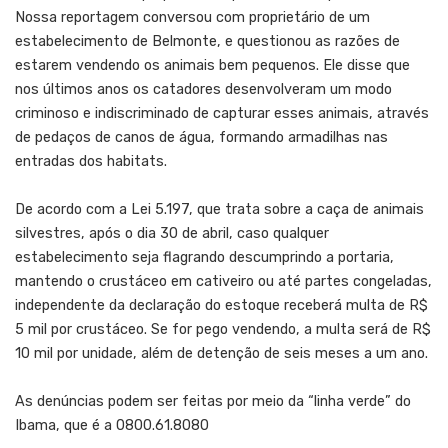
Nossa reportagem conversou com proprietário de um
estabelecimento de Belmonte, e questionou as razões de
estarem vendendo os animais bem pequenos. Ele disse que
nos últimos anos os catadores desenvolveram um modo
criminoso e indiscriminado de capturar esses animais, através
de pedaços de canos de água, formando armadilhas nas
entradas dos habitats.
De acordo com a Lei 5.197, que trata sobre a caça de animais
silvestres, após o dia 30 de abril, caso qualquer
estabelecimento seja flagrando descumprindo a portaria,
mantendo o crustáceo em cativeiro ou até partes congeladas,
independente da declaração do estoque receberá multa de R$
5 mil por crustáceo. Se for pego vendendo, a multa será de R$
10 mil por unidade, além de detenção de seis meses a um ano.
As denúncias podem ser feitas por meio da “linha verde” do
Ibama, que é a 0800.61.8080